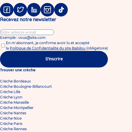
Facebook
Twitter
Linkedin
Instagram
Tiktok
Recevez notre newsletter
Exemple : vous@site.com
En m'abonnant, je confirme avoir lu et accepté
la
Politique de Confidentialité du site Babilou
(obligatoire)
S'inscrire
Trouver une crèche
Crèche Bordeaux
Crèche Boulogne-Billancourt
Crèche Lille
Crèche Lyon
Crèche Marseille
Crèche Montpellier
Crèche Nantes
Crèche Nice
Crèche Paris
Crèche Rennes