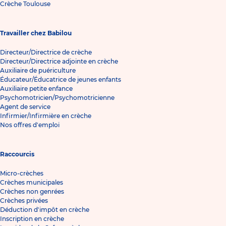
Crèche Toulouse
Travailler chez Babilou
Directeur/Directrice de crèche
Directeur/Directrice adjointe en crèche
Auxiliaire de puériculture
Éducateur/Éducatrice de jeunes enfants
Auxiliaire petite enfance
Psychomotricien/Psychomotricienne
Agent de service
Infirmier/Infirmière en crèche
Nos offres d'emploi
Raccourcis
Micro-crèches
Crèches municipales
Crèches non genrées
Crèches privées
Déduction d'impôt en crèche
Inscription en crèche