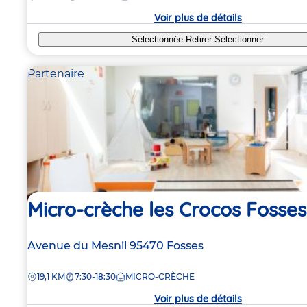
crèche
Voir plus de détails
Sélectionnée
Retirer
Sélectionner
Partenaire
Micro-crèche les Crocos Fosses
Adresse
Avenue du Mesnil
95470
Fosses
de
DISTANCE
19,1 KM
7:30-18:30
MICRO-CRÈCHE
la
crèche
Voir plus de détails