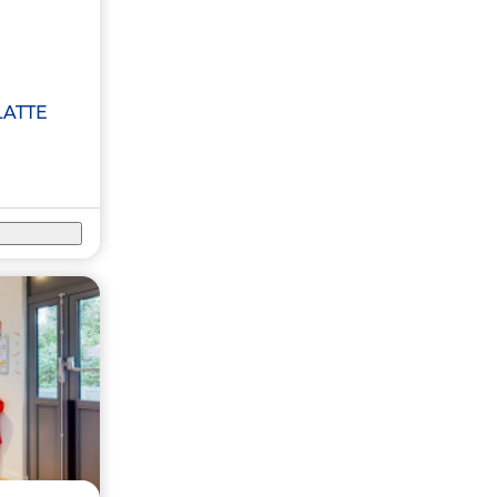
LATTE