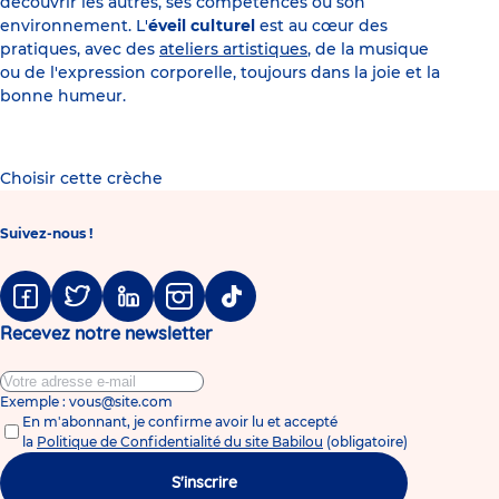
découvrir les autres, ses compétences ou son
environnement. L'
éveil culturel
est au cœur des
pratiques, avec des
ateliers artistiques
, de la musique
ou de l'expression corporelle, toujours dans la joie et la
bonne humeur.
Choisir cette crèche
Suivez-nous !
Facebook
Twitter
Linkedin
Instagram
Tiktok
Recevez notre newsletter
Exemple : vous@site.com
En m'abonnant, je confirme avoir lu et accepté
la
Politique de Confidentialité du site Babilou
(obligatoire)
S'inscrire