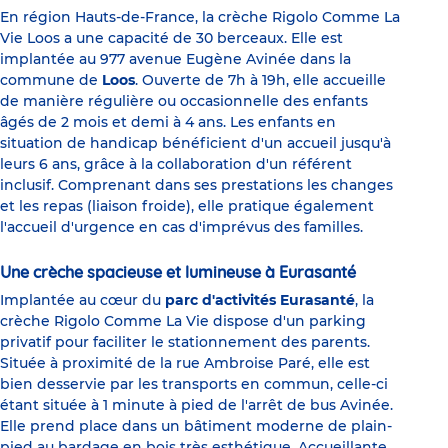
En région Hauts-de-France, la crèche Rigolo Comme La
Vie Loos a une capacité de 30 berceaux. Elle est
implantée au 977 avenue Eugène Avinée dans la
commune de
Loos
. Ouverte de 7h à 19h, elle accueille
de manière régulière ou occasionnelle des enfants
âgés de 2 mois et demi à 4 ans. Les enfants en
situation de handicap bénéficient d'un accueil jusqu'à
leurs 6 ans, grâce à la collaboration d'un référent
inclusif. Comprenant dans ses prestations les changes
et les repas (liaison froide), elle pratique également
l'accueil d'urgence en cas d'imprévus des familles.
Une crèche spacieuse et lumineuse à Eurasanté
Implantée au cœur du
parc d'activités Eurasanté
, la
crèche Rigolo Comme La Vie dispose d'un parking
privatif pour faciliter le stationnement des parents.
Située à proximité de la rue Ambroise Paré, elle est
bien desservie par les transports en commun, celle-ci
étant située à 1 minute à pied de l'arrêt de bus Avinée.
Elle prend place dans un bâtiment moderne de plain-
pied au bardage en bois très esthétique. Accueillante,