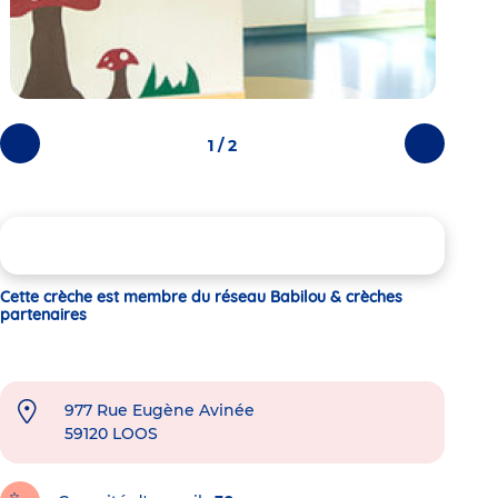
1 / 2
Photos
Photos
précédentes
suivantes
Cette crèche est membre du réseau Babilou & crèches
partenaires
977 Rue Eugène Avinée
59120
LOOS