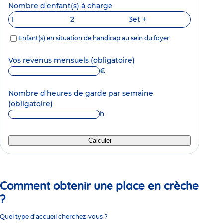
Nombre d'enfant(s) à charge
1
2
3
et +
Enfant(s) en situation de handicap au sein du foyer
Vos revenus mensuels
(obligatoire)
€
Nombre d'heures de garde par semaine
(obligatoire)
h
Calculer
Comment obtenir une place en crèche
?
Quel type d'accueil cherchez-vous ?