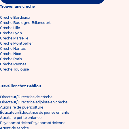
Trouver une crèche
Crèche Bordeaux
Crèche Boulogne-Billancourt
Crèche Lille
Crèche Lyon
Crèche Marseille
Crèche Montpellier
Crèche Nantes
Crèche Nice
Crèche Paris
Crèche Rennes
Crèche Toulouse
Travailler chez Babilou
Directeur/Directrice de crèche
Directeur/Directrice adjointe en crèche
Auxiliaire de puériculture
Éducateur/Éducatrice de jeunes enfants
Auxiliaire petite enfance
Psychomotricien/Psychomotricienne
Agent de service