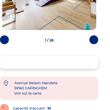
1 / 28
Photos
Photos
précédentes
suivantes
Avenue Nelson Mandela
59160
CAPINGHEM
Voir sur la carte
Capacité d'accueil
10