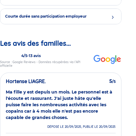
Courte durée sans participation employeur
Les avis des familles...
4/5
-
13 avis
Source : Google Reviews - Données récupérées via l’API
officielle
Hortense LIAGRE.
5
/5
Ma fille y est depuis un mois. Le personnel est à
l'écoute et rassurant. J'ai juste hâte qu'elle
puisse faire les nombreuses activités avec les
copains car à 4 mois elle n'est pas encore
capable de grandes choses.
DÉPOSÉ LE 20/09/2025, PUBLIÉ LE 20/09/2025