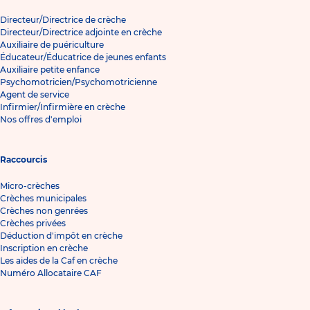
Directeur/Directrice de crèche
Directeur/Directrice adjointe en crèche
Auxiliaire de puériculture
Éducateur/Éducatrice de jeunes enfants
Auxiliaire petite enfance
Psychomotricien/Psychomotricienne
Agent de service
Infirmier/Infirmière en crèche
Nos offres d'emploi
Raccourcis
Micro-crèches
Crèches municipales
Crèches non genrées
Crèches privées
Déduction d'impôt en crèche
Inscription en crèche
Les aides de la Caf en crèche
Numéro Allocataire CAF