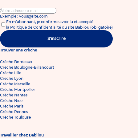
Exemple : vous@site.com
En m'abonnant, je confirme avoir lu et accepté
la
Politique de Confidentialité du site Babilou
(obligatoire)
S'inscrire
Trouver une crèche
Crèche Bordeaux
Crèche Boulogne-Billancourt
Crèche Lille
Crèche Lyon
Crèche Marseille
Crèche Montpellier
Crèche Nantes
Crèche Nice
Crèche Paris
Crèche Rennes
Crèche Toulouse
Travailler chez Babilou