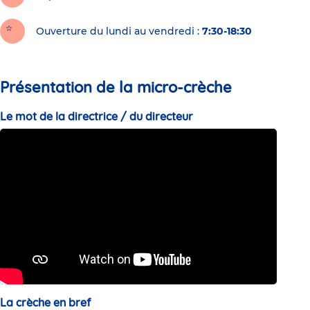
Ouverture du lundi au vendredi :
7:30-18:30
Présentation de la micro-crèche
Le mot de la directrice / du directeur
La crèche en bref