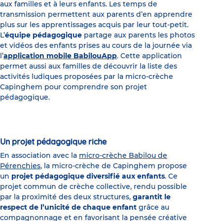
aux familles et à leurs enfants. Les temps de
transmission permettent aux parents d’en apprendre
plus sur les apprentissages acquis par leur tout-petit.
L’
équipe pédagogique
partage aux parents les photos
et vidéos des enfants prises au cours de la journée via
l’
application mobile BabilouApp
. Cette application
permet aussi aux familles de découvrir la liste des
activités ludiques proposées par la micro-crèche
Capinghem pour comprendre son projet
pédagogique.
Un projet pédagogique riche
En association avec la
micro-crèche Babilou de
Pérenchies
, la micro-crèche de Capinghem propose
un
projet pédagogique diversifié aux enfants
. Ce
projet commun de crèche collective, rendu possible
par la proximité des deux structures,
garantit le
respect de l’unicité de chaque enfant
grâce au
compagnonnage et en favorisant la pensée créative