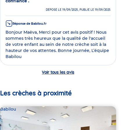
confiance .
DÉPOSÉ LE 19/09/2025, PUBLIÉ LE 19/09/2025
Réponse de Babilou.fr
Bonjour Maëva, Merci pour cet avis positif ! Nous
sommes très heureux que la qualité de l'accueil
de votre enfant au sein de notre crèche soit à la
hauteur de vos attentes. Bonne journée, L’équipe
Babilou
Voir tous les avis
Les crèches à proximité
Babilou
Bab