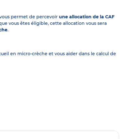
on vous permet de percevoir
une allocation de la CAF
 vous êtes éligible, cette allocation vous sera
èche
.
eil en micro-crèche et vous aider dans le calcul de