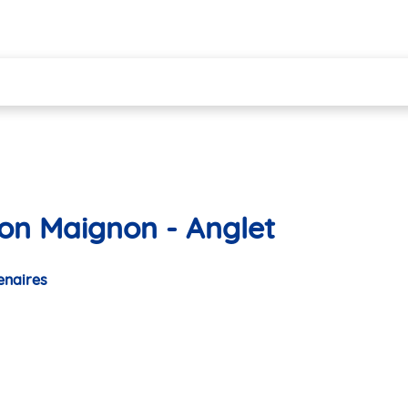
on Maignon - Anglet
enaires