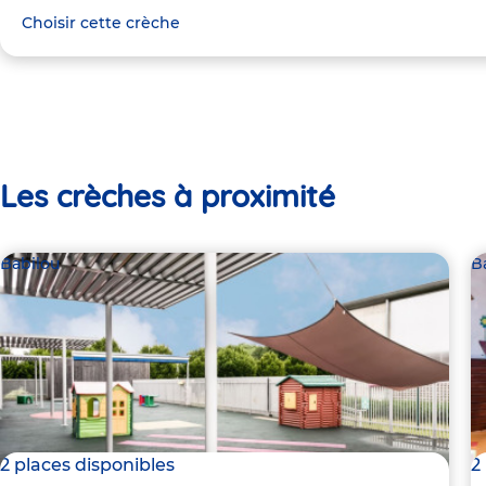
Choisir cette crèche
Les crèches à proximité
Babilou
B
2 places disponibles
2