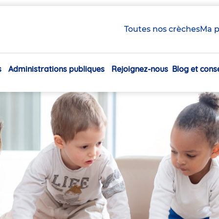
Toutes nos crèches
Ma p
s
Administrations publiques
Rejoignez-nous
Blog et conse
Navigation
principale