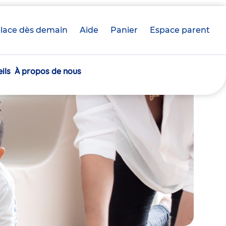
lace dès demain
Aide
Panier
crèche(s)
Espace parent
sélectionnée(s)
ils
À propos de nous