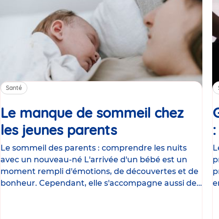
Santé
Le manque de sommeil chez
les jeunes parents
Article
Le sommeil des parents : comprendre les nuits
L
avec un nouveau-né L'arrivée d'un bébé est un
p
moment rempli d'émotions, de découvertes et de
p
bonheur. Cependant, elle s'accompagne aussi de
e
nombreux
g