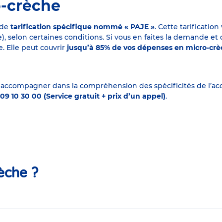
o-crèche
 de
tarification spécifique nommé « PAJE »
. Cette tarificati
elon certaines conditions. Si vous en faites la demande et que
. Elle peut couvrir
jusqu’à 85% de vos dépenses en micro-cr
 accompagner dans la compréhension des spécificités de l’accu
09 10 30 00 (Service gratuit + prix d’un appel)
.
èche ?