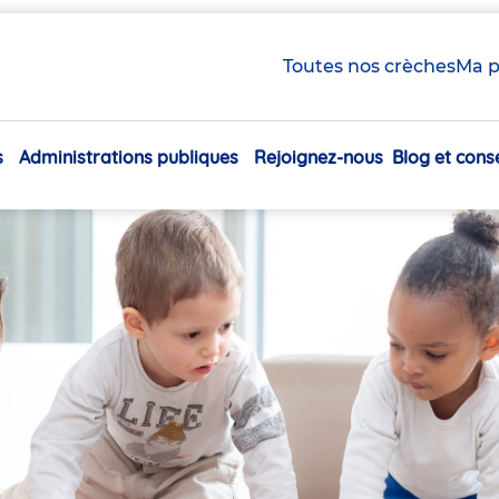
Toutes nos crèches
Ma p
s
Administrations publiques
Rejoignez-nous
Blog et conse
Navigation
principale