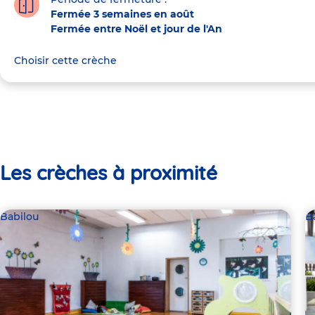
Fermée 3 semaines en août
Fermée entre Noël et jour de l'An
Choisir cette crèche
Les crèches à proximité
Babilou
B