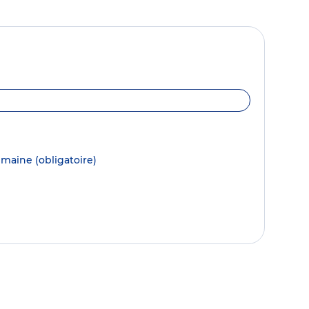
semaine
(obligatoire)