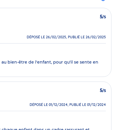
5
/5
DÉPOSÉ LE 26/02/2025, PUBLIÉ LE 26/02/2025
u bien-être de l'enfant, pour qu'il se sente en
5
/5
DÉPOSÉ LE 01/12/2024, PUBLIÉ LE 01/12/2024
r chaque enfant dans un cadre rassurant et