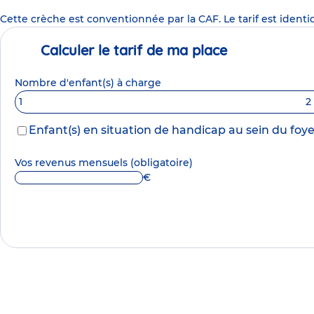
Cette crèche est conventionnée par la CAF. Le tarif est identi
Calculer le tarif de ma place
Nombre d'enfant(s) à charge
1
2
Enfant(s) en situation de handicap au sein du foye
Vos revenus mensuels
(obligatoire)
€