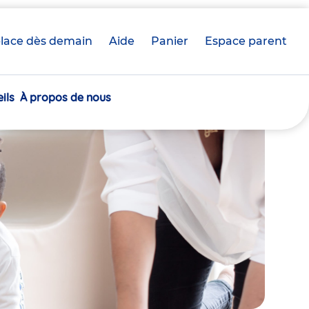
lace dès demain
Aide
Panier
crèche(s)
Espace parent
sélectionnée(s)
ils
À propos de nous