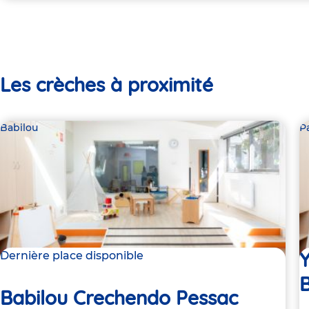
Les crèches à proximité
Babilou
P
Y
Dernière place disponible
Babilou Crechendo Pessac