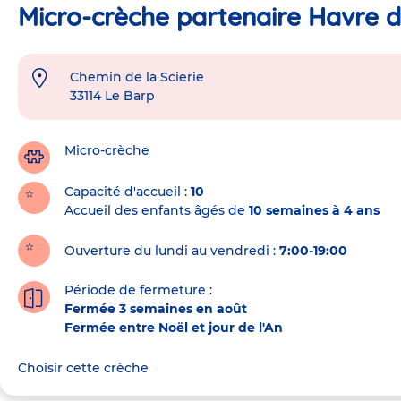
Micro-crèche partenaire Havre de
Chemin de la Scierie
Adresse
33114
Le Barp
de
la
crèche
Micro-crèche
Capacité d'accueil
10
Accueil des enfants âgés de
10 semaines à 4 ans
Ouverture du lundi au vendredi :
7:00-19:00
Période de fermeture :
Fermée 3 semaines en août
Fermée entre Noël et jour de l'An
Choisir cette crèche