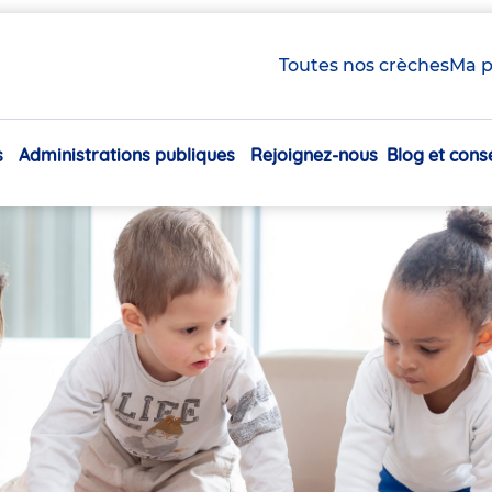
Toutes nos crèches
Ma p
s
Administrations publiques
Rejoignez-nous
Blog et conse
Navigation
principale