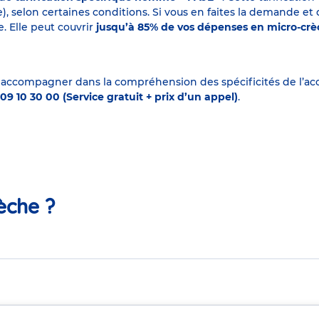
elon certaines conditions. Si vous en faites la demande et que
. Elle peut couvrir
jusqu’à 85% de vos dépenses en micro-cr
 accompagner dans la compréhension des spécificités de l’accu
09 10 30 00 (Service gratuit + prix d’un appel)
.
èche ?