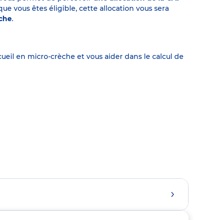
 vous êtes éligible, cette allocation vous sera
èche
.
eil en micro-crèche et vous aider dans le calcul de