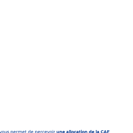
on vous permet de percevoir
une allocation de la CAF