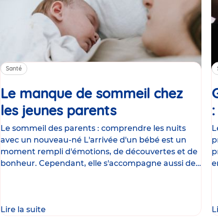
Santé
Le manque de sommeil chez
les jeunes parents
Article
Le sommeil des parents : comprendre les nuits
L
avec un nouveau-né L'arrivée d'un bébé est un
p
moment rempli d'émotions, de découvertes et de
p
bonheur. Cependant, elle s'accompagne aussi de
e
nombreux
g
Lire la suite
L