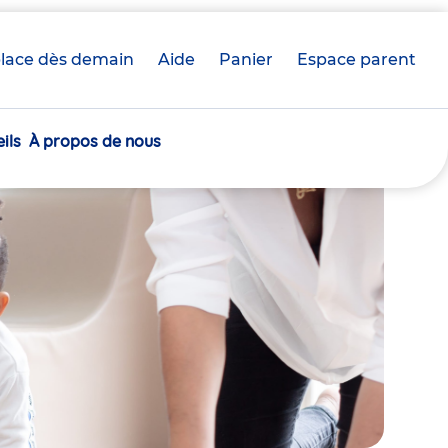
lace dès demain
Aide
Panier
crèche(s)
Espace parent
sélectionnée(s)
ils
À propos de nous