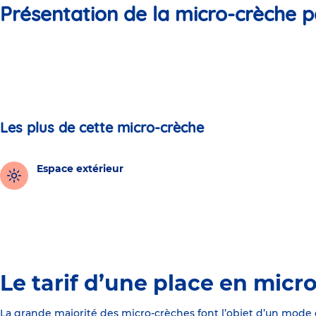
Présentation de la micro-crèche p
Les plus de cette micro-crèche
Espace extérieur
Le tarif d’une place en micr
La grande majorité des micro-crèches font l’objet d’un mode