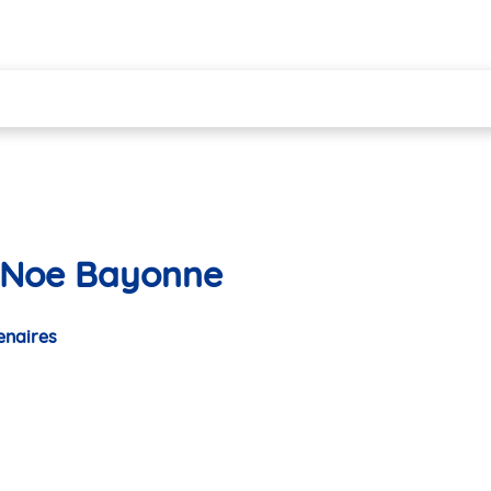
e Noe Bayonne
enaires