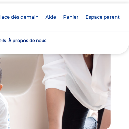
lace dès demain
Aide
Panier
crèche(s)
Espace parent
sélectionnée(s)
ils
À propos de nous