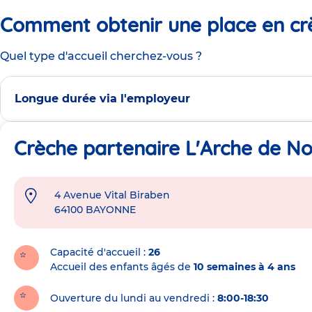
Comment obtenir une place en cr
Quel type d'accueil cherchez-vous ?
Longue durée via l'employeur
Crèche partenaire L'Arche de N
4 Avenue Vital Biraben
Adresse
64100
BAYONNE
de
la
crèche
Capacité d'accueil
26
Accueil des enfants âgés de
10 semaines à 4 ans
Ouverture du lundi au vendredi :
8:00-18:30