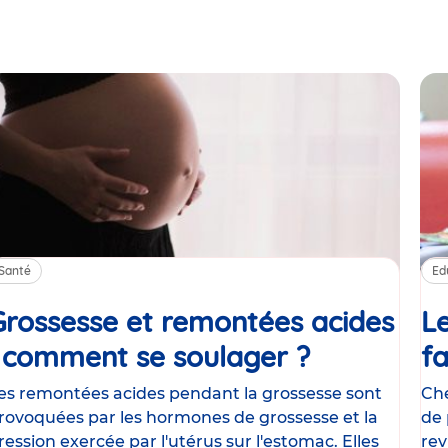
Santé
Ed
Grossesse et remontées acides
Le
: comment se soulager ?
Article
fa
es remontées acides pendant la grossesse sont
Che
rovoquées par les hormones de grossesse et la
de 
ression exercée par l'utérus sur l'estomac. Elles
rev