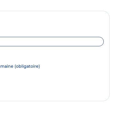
semaine
(obligatoire)