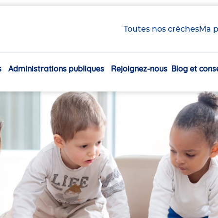
Toutes nos crèches
Ma p
s
Administrations publiques
Rejoignez-nous
Blog et conse
Navigation
principale