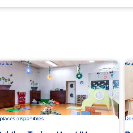
abilou
Bab
 places disponibles
Der