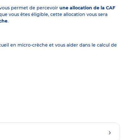
on vous permet de percevoir
une allocation de la CAF
 vous êtes éligible, cette allocation vous sera
èche
.
eil en micro-crèche et vous aider dans le calcul de