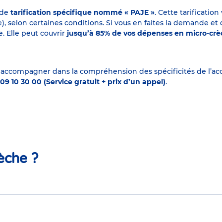
 de
tarification spécifique nommé « PAJE »
. Cette tarificati
elon certaines conditions. Si vous en faites la demande et que
. Elle peut couvrir
jusqu’à 85% de vos dépenses en micro-cr
 accompagner dans la compréhension des spécificités de l’accu
09 10 30 00 (Service gratuit + prix d’un appel)
.
èche ?