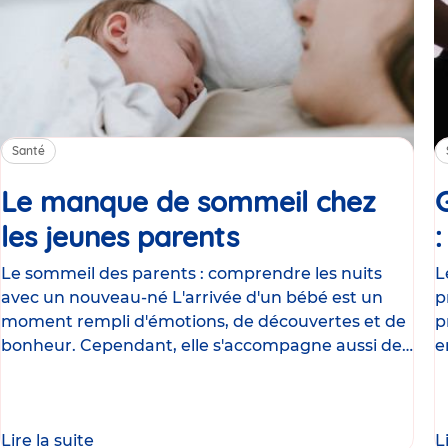
Santé
Le manque de sommeil chez
les jeunes parents
Article
Le sommeil des parents : comprendre les nuits
L
avec un nouveau-né L'arrivée d'un bébé est un
p
moment rempli d'émotions, de découvertes et de
p
bonheur. Cependant, elle s'accompagne aussi de
e
nombreux
g
Lire la suite
L