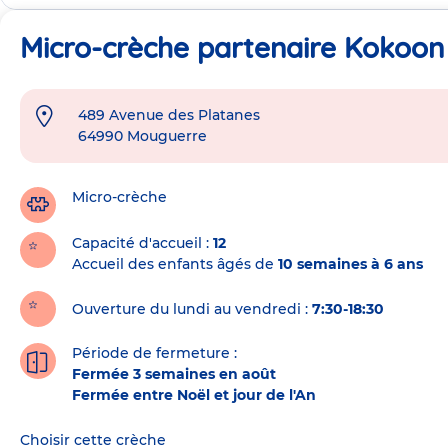
Micro-crèche partenaire Kokoon
489 Avenue des Platanes
Adresse
64990
Mouguerre
de
la
crèche
Micro-crèche
Capacité d'accueil
12
Accueil des enfants âgés de
10 semaines à 6 ans
Ouverture du lundi au vendredi :
7:30-18:30
Période de fermeture :
Fermée 3 semaines en août
Fermée entre Noël et jour de l'An
Choisir cette crèche