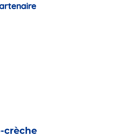
artenaire
o-crèche