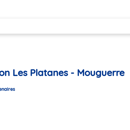
on Les Platanes - Mouguerre
enaires