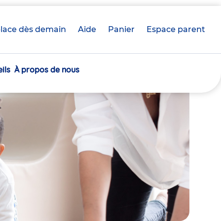
lace dès demain
Aide
Panier
crèche(s)
Espace parent
sélectionnée(s)
ils
À propos de nous