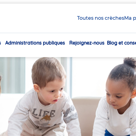
Toutes nos crèches
Ma p
s
Administrations publiques
Rejoignez-nous
Blog et conse
Navigation
principale