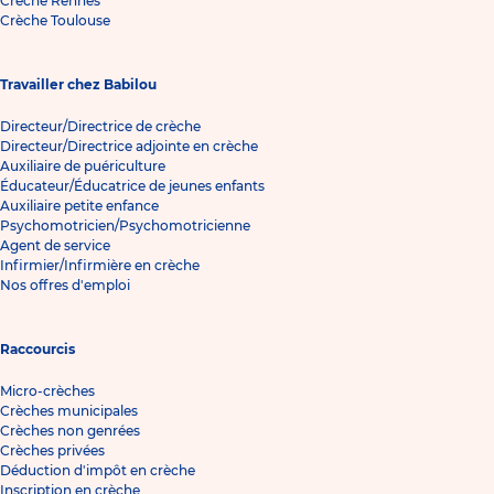
Crèche Rennes
Crèche Toulouse
Travailler chez Babilou
Directeur/Directrice de crèche
Directeur/Directrice adjointe en crèche
Auxiliaire de puériculture
Éducateur/Éducatrice de jeunes enfants
Auxiliaire petite enfance
Psychomotricien/Psychomotricienne
Agent de service
Infirmier/Infirmière en crèche
Nos offres d'emploi
Raccourcis
Micro-crèches
Crèches municipales
Crèches non genrées
Crèches privées
Déduction d'impôt en crèche
Inscription en crèche