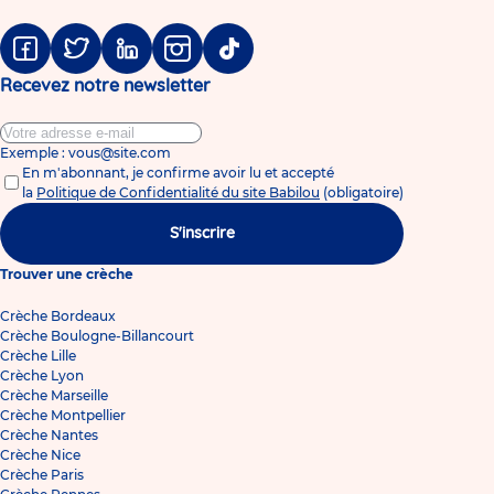
Facebook
Twitter
Linkedin
Instagram
Tiktok
Recevez notre newsletter
Exemple : vous@site.com
En m'abonnant, je confirme avoir lu et accepté
la
Politique de Confidentialité du site Babilou
(obligatoire)
S'inscrire
Trouver une crèche
Crèche Bordeaux
Crèche Boulogne-Billancourt
Crèche Lille
Crèche Lyon
Crèche Marseille
Crèche Montpellier
Crèche Nantes
Crèche Nice
Crèche Paris