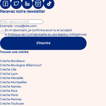
Facebook
Twitter
Linkedin
Instagram
Tiktok
Recevez notre newsletter
Exemple : vous@site.com
En m'abonnant, je confirme avoir lu et accepté
la
Politique de Confidentialité du site Babilou
(obligatoire)
S'inscrire
Trouver une crèche
Crèche Bordeaux
Crèche Boulogne-Billancourt
Crèche Lille
Crèche Lyon
Crèche Marseille
Crèche Montpellier
Crèche Nantes
Crèche Nice
Crèche Paris
Crèche Rennes
Crèche Toulouse