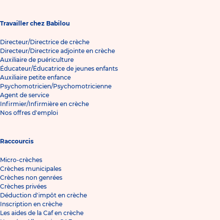
Travailler chez Babilou
Directeur/Directrice de crèche
Directeur/Directrice adjointe en crèche
Auxiliaire de puériculture
Éducateur/Éducatrice de jeunes enfants
Auxiliaire petite enfance
Psychomotricien/Psychomotricienne
Agent de service
Infirmier/Infirmière en crèche
Nos offres d'emploi
Raccourcis
Micro-crèches
Crèches municipales
Crèches non genrées
Crèches privées
Déduction d'impôt en crèche
Inscription en crèche
Les aides de la Caf en crèche