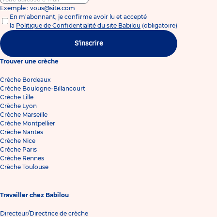
Exemple : vous@site.com
En m'abonnant, je confirme avoir lu et accepté
la
Politique de Confidentialité du site Babilou
(obligatoire)
S'inscrire
Trouver une crèche
Crèche Bordeaux
Crèche Boulogne-Billancourt
Crèche Lille
Crèche Lyon
Crèche Marseille
Crèche Montpellier
Crèche Nantes
Crèche Nice
Crèche Paris
Crèche Rennes
Crèche Toulouse
Travailler chez Babilou
Directeur/Directrice de crèche