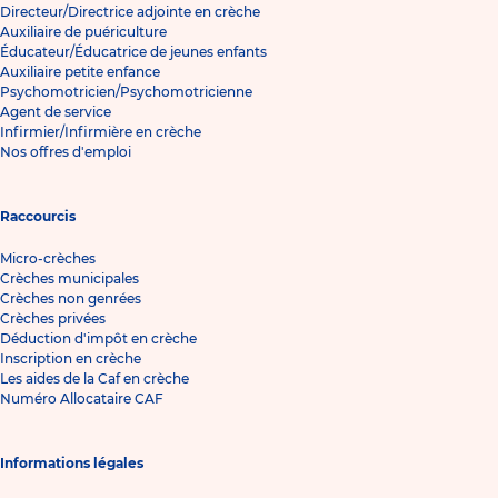
Directeur/Directrice adjointe en crèche
Auxiliaire de puériculture
Éducateur/Éducatrice de jeunes enfants
Auxiliaire petite enfance
Psychomotricien/Psychomotricienne
Agent de service
Infirmier/Infirmière en crèche
Nos offres d'emploi
Raccourcis
Micro-crèches
Crèches municipales
Crèches non genrées
Crèches privées
Déduction d'impôt en crèche
Inscription en crèche
Les aides de la Caf en crèche
Numéro Allocataire CAF
Informations légales