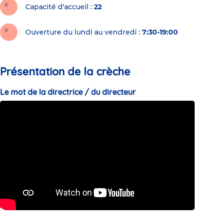
Capacité d'accueil
22
Ouverture du lundi au vendredi :
7:30-19:00
Présentation de la crèche
Le mot de la directrice / du directeur