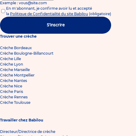
Exemple : vous@site.com
En m'abonnant, je confirme avoir lu et accepté
la
Politique de Confidentialité du site Babilou
(obligatoire)
S'inscrire
Trouver une crèche
Crèche Bordeaux
Crèche Boulogne-Billancourt
Crèche Lille
Crèche Lyon
Crèche Marseille
Crèche Montpellier
Crèche Nantes
Crèche Nice
Crèche Paris
Crèche Rennes
Crèche Toulouse
Travailler chez Babilou
Directeur/Directrice de crèche