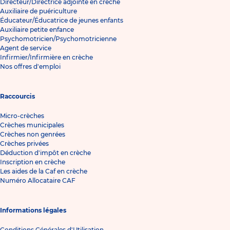
Directeur/Directrice adjointe en crèche
Auxiliaire de puériculture
Éducateur/Éducatrice de jeunes enfants
Auxiliaire petite enfance
Psychomotricien/Psychomotricienne
Agent de service
Infirmier/Infirmière en crèche
Nos offres d'emploi
Raccourcis
Micro-crèches
Crèches municipales
Crèches non genrées
Crèches privées
Déduction d'impôt en crèche
Inscription en crèche
Les aides de la Caf en crèche
Numéro Allocataire CAF
Informations légales
Conditions Générales d'Utilisation