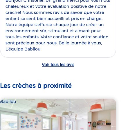
Bonjour Christelle, Un grand merci pour vos mots
chaleureux et votre évaluation positive de notre
crèche! Nous sommes ravis de savoir que votre
enfant se sent bien accueilli et pris en charge.
Notre équipe s'efforce chaque jour de créer un
environnement sûr, stimulant et aimant pour
tous les enfants. Votre confiance et votre soutien
sont précieux pour nous. Belle journée à vous,
L’équipe Babilou
Voir tous les avis
Les crèches à proximité
Babilou
Bab