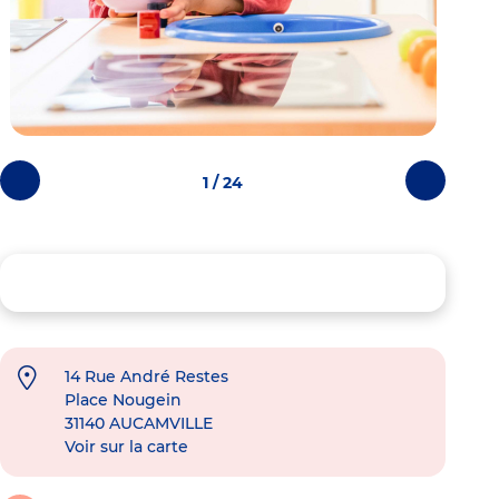
1 / 24
Photos
Photos
précédentes
suivantes
14 Rue André Restes
Place Nougein
31140
AUCAMVILLE
Voir sur la carte