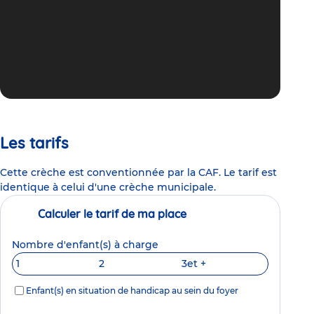
Les tarifs
Cette crèche est conventionnée par la CAF. Le tarif est
identique à celui d'une crèche municipale.
Calculer le tarif de ma place
Nombre d'enfant(s) à charge
1
2
3
et +
Enfant(s) en situation de handicap au sein du foyer