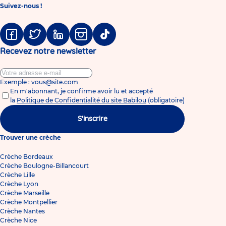
Suivez-nous !
Facebook
Twitter
Linkedin
Instagram
Tiktok
Recevez notre newsletter
Exemple : vous@site.com
En m'abonnant, je confirme avoir lu et accepté
la
Politique de Confidentialité du site Babilou
(obligatoire)
S'inscrire
Trouver une crèche
Crèche Bordeaux
Crèche Boulogne-Billancourt
Crèche Lille
Crèche Lyon
Crèche Marseille
Crèche Montpellier
Crèche Nantes
Crèche Nice