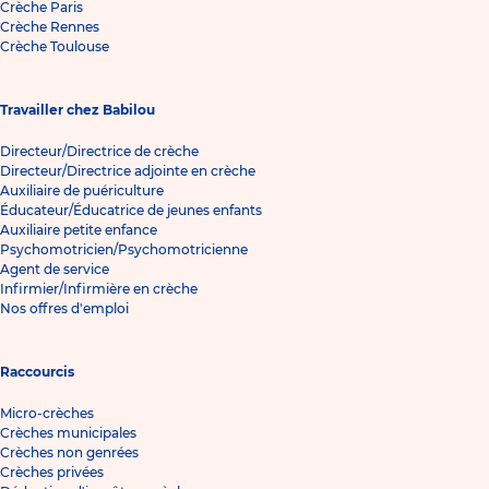
Crèche Paris
Crèche Rennes
Crèche Toulouse
Travailler chez Babilou
Directeur/Directrice de crèche
Directeur/Directrice adjointe en crèche
Auxiliaire de puériculture
Éducateur/Éducatrice de jeunes enfants
Auxiliaire petite enfance
Psychomotricien/Psychomotricienne
Agent de service
Infirmier/Infirmière en crèche
Nos offres d'emploi
Raccourcis
Micro-crèches
Crèches municipales
Crèches non genrées
Crèches privées