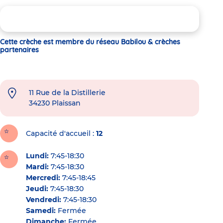
Cette crèche est membre du réseau Babilou & crèches
partenaires
11 Rue de la Distillerie
34230
Plaissan
Capacité d'accueil
12
Lundi:
7:45-18:30
Mardi:
7:45-18:30
Mercredi:
7:45-18:45
Jeudi:
7:45-18:30
Vendredi:
7:45-18:30
Samedi:
Fermée
Dimanche:
Fermée