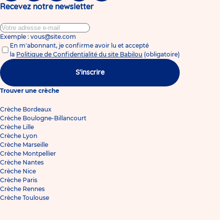
Recevez notre newsletter
Exemple : vous@site.com
En m'abonnant, je confirme avoir lu et accepté
la
Politique de Confidentialité du site Babilou
(obligatoire)
S'inscrire
Trouver une crèche
Crèche Bordeaux
Crèche Boulogne-Billancourt
Crèche Lille
Crèche Lyon
Crèche Marseille
Crèche Montpellier
Crèche Nantes
Crèche Nice
Crèche Paris
Crèche Rennes
Crèche Toulouse