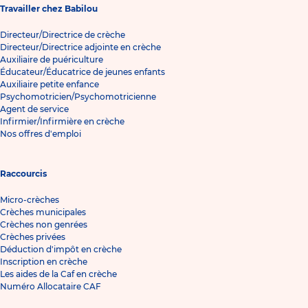
Travailler chez Babilou
Directeur/Directrice de crèche
Directeur/Directrice adjointe en crèche
Auxiliaire de puériculture
Éducateur/Éducatrice de jeunes enfants
Auxiliaire petite enfance
Psychomotricien/Psychomotricienne
Agent de service
Infirmier/Infirmière en crèche
Nos offres d'emploi
Raccourcis
Micro-crèches
Crèches municipales
Crèches non genrées
Crèches privées
Déduction d'impôt en crèche
Inscription en crèche
Les aides de la Caf en crèche
Numéro Allocataire CAF