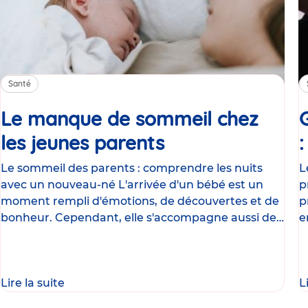
Santé
Le manque de sommeil chez
les jeunes parents
Article
Le sommeil des parents : comprendre les nuits
L
avec un nouveau-né L'arrivée d'un bébé est un
p
moment rempli d'émotions, de découvertes et de
p
bonheur. Cependant, elle s'accompagne aussi de
e
nombreux
g
Lire la suite
L