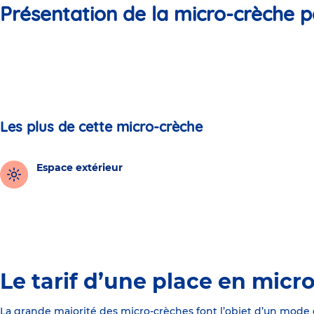
Présentation de la micro-crèche p
Les plus de cette micro-crèche
Espace extérieur
Le tarif d’une place en micr
La grande majorité des micro-crèches font l’objet d’un mode