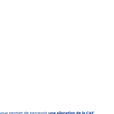
on vous permet de percevoir
une allocation de la CAF