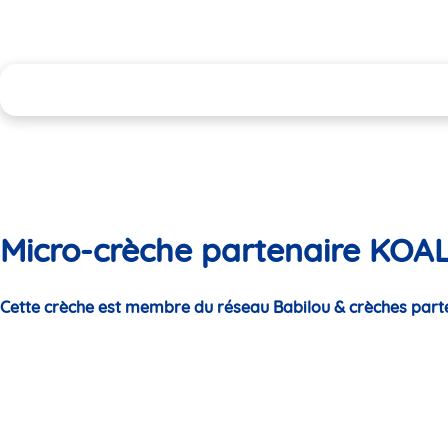
Micro-crèche partenaire KOALA
Cette crèche est membre du réseau Babilou & crèches part