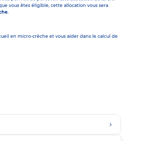
 vous êtes éligible, cette allocation vous sera
èche
.
eil en micro-crèche et vous aider dans le calcul de