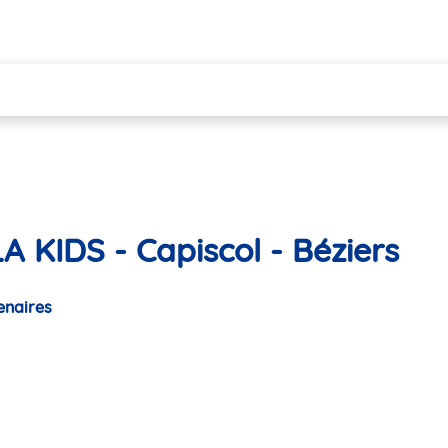
 KIDS - Capiscol - Béziers
enaires