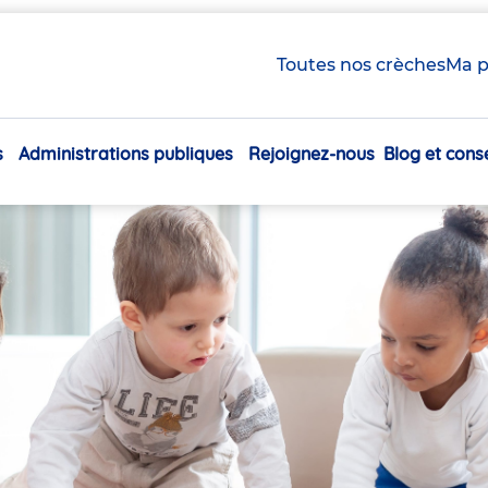
Toutes nos crèches
Ma p
s
Administrations publiques
Rejoignez-nous
Blog et conse
Navigation
principale