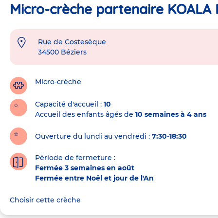
Micro-crèche partenaire KOALA K
Rue de Costesèque
Adresse
34500
Béziers
de
la
crèche
Micro-crèche
Capacité d'accueil
10
Accueil des enfants âgés de
10 semaines à 4 ans
Ouverture du lundi au vendredi :
7:30-18:30
Période de fermeture :
Fermée 3 semaines en août
Fermée entre Noël et jour de l'An
Choisir cette crèche