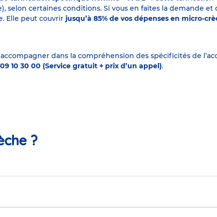
elon certaines conditions. Si vous en faites la demande et que
. Elle peut couvrir
jusqu’à 85% de vos dépenses en micro-cr
 accompagner dans la compréhension des spécificités de l’accu
09 10 30 00 (Service gratuit + prix d’un appel)
.
èche ?