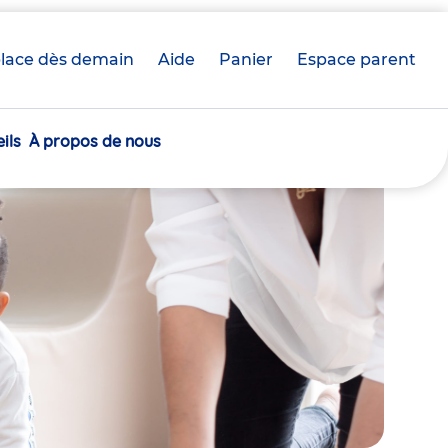
lace dès demain
Aide
Panier
crèche(s)
Espace parent
sélectionnée(s)
ils
À propos de nous