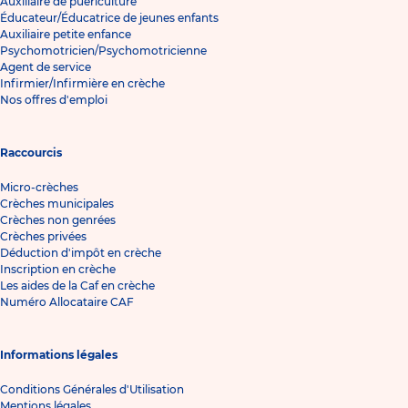
Auxiliaire de puériculture
Éducateur/Éducatrice de jeunes enfants
Auxiliaire petite enfance
Psychomotricien/Psychomotricienne
Agent de service
Infirmier/Infirmière en crèche
Nos offres d'emploi
Raccourcis
Micro-crèches
Crèches municipales
Crèches non genrées
Crèches privées
Déduction d'impôt en crèche
Inscription en crèche
Les aides de la Caf en crèche
Numéro Allocataire CAF
Informations légales
Conditions Générales d'Utilisation
Mentions légales