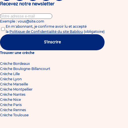
Recevez notre newsletter
Exemple : vous@site.com
En m'abonnant, je confirme avoir lu et accepté
la
Politique de Confidentialité du site Babilou
(obligatoire)
S'inscrire
Trouver une crèche
Crèche Bordeaux
Crèche Boulogne-Billancourt
Crèche Lille
Crèche Lyon
Crèche Marseille
Crèche Montpellier
Crèche Nantes
Crèche Nice
Crèche Paris
Crèche Rennes
Crèche Toulouse