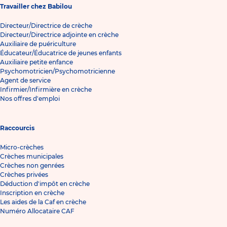
Travailler chez Babilou
Directeur/Directrice de crèche
Directeur/Directrice adjointe en crèche
Auxiliaire de puériculture
Éducateur/Éducatrice de jeunes enfants
Auxiliaire petite enfance
Psychomotricien/Psychomotricienne
Agent de service
Infirmier/Infirmière en crèche
Nos offres d'emploi
Raccourcis
Micro-crèches
Crèches municipales
Crèches non genrées
Crèches privées
Déduction d'impôt en crèche
Inscription en crèche
Les aides de la Caf en crèche
Numéro Allocataire CAF