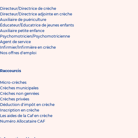
Directeur/Directrice de crèche
Directeur/Directrice adjointe en crèche
Auxiliaire de puériculture
Éducateur/Éducatrice de jeunes enfants
Auxiliaire petite enfance
Psychomotricien/Psychomotricienne
Agent de service
Infirmier/Infirmière en crèche
Nos offres d'emploi
Raccourcis
Micro-crèches
Crèches municipales
Crèches non genrées
Crèches privées
Déduction d'impôt en crèche
Inscription en crèche
Les aides de la Caf en crèche
Numéro Allocataire CAF