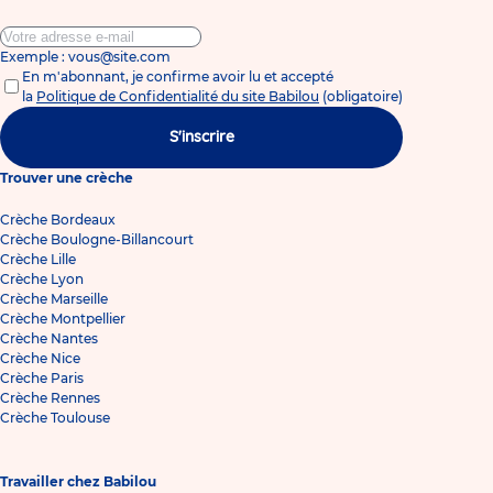
Exemple : vous@site.com
En m'abonnant, je confirme avoir lu et accepté
la
Politique de Confidentialité du site Babilou
(obligatoire)
S'inscrire
Trouver une crèche
Crèche Bordeaux
Crèche Boulogne-Billancourt
Crèche Lille
Crèche Lyon
Crèche Marseille
Crèche Montpellier
Crèche Nantes
Crèche Nice
Crèche Paris
Crèche Rennes
Crèche Toulouse
Travailler chez Babilou