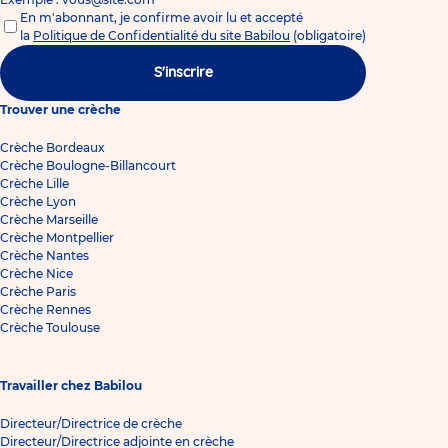
En m'abonnant, je confirme avoir lu et accepté
la
Politique de Confidentialité du site Babilou
(obligatoire)
S'inscrire
Trouver une crèche
Crèche Bordeaux
Crèche Boulogne-Billancourt
Crèche Lille
Crèche Lyon
Crèche Marseille
Crèche Montpellier
Crèche Nantes
Crèche Nice
Crèche Paris
Crèche Rennes
Crèche Toulouse
Travailler chez Babilou
Directeur/Directrice de crèche
Directeur/Directrice adjointe en crèche