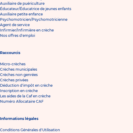
Auxiliaire de puériculture
Éducateur/Éducatrice de jeunes enfants
Auxiliaire petite enfance
Psychomotricien/Psychomotricienne
Agent de service
Infirmier/Infirmière en crèche
Nos offres d'emploi
Raccourcis
Micro-crèches
Crèches municipales
Crèches non genrées
Crèches privées
Déduction d'impôt en crèche
Inscription en crèche
Les aides de la Caf en crèche
Numéro Allocataire CAF
Informations légales
Conditions Générales d'Utilisation