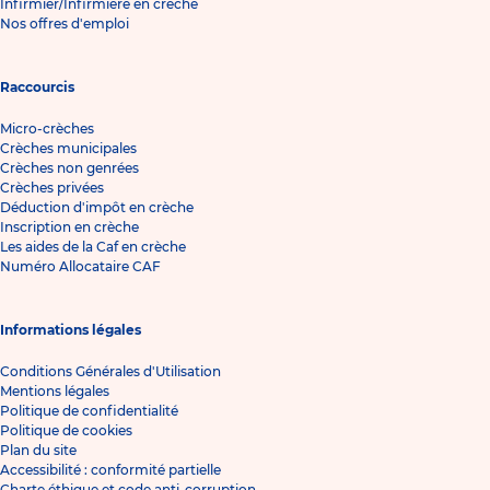
Infirmier/Infirmière en crèche
Nos offres d'emploi
Raccourcis
Micro-crèches
Crèches municipales
Crèches non genrées
Crèches privées
Déduction d'impôt en crèche
Inscription en crèche
Les aides de la Caf en crèche
Numéro Allocataire CAF
Informations légales
Conditions Générales d'Utilisation
Mentions légales
Politique de confidentialité
Politique de cookies
Plan du site
Accessibilité : conformité partielle
Charte éthique et code anti-corruption