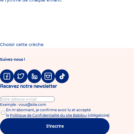
Choisir cette crèche
Suivez-nous !
Facebook
Twitter
Linkedin
Instagram
Tiktok
Recevez notre newsletter
Exemple : vous@site.com
En m'abonnant, je confirme avoir lu et accepté
la
Politique de Confidentialité du site Babilou
(obligatoire)
S'inscrire