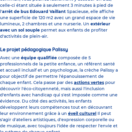
celle-ci étant située à seulement 3 minutes à pied de
l'
arrêt de bus Edouard Vaillant
Spacieuse, elle affiche
une superficie de 120 m2 avec un grand espace de vie
lumineux, 2 chambres et une nurserie. Un
extérieur
avec un sol souple
permet aux enfants de profiter
d'activités de plein-air.
Le projet pédagogique Palissy
Avec une
équipe qualifiée
composée de 5
professionnels de la petite enfance, un référent santé
et accueil inclusif et un psychologue, la crèche Palissy a
pour objectif de permettre l'épanouissement de
chaque enfant. Cela passe par des
actions vertes
pour
découvrir l'éco-citoyenneté, mais aussi l'inclusion
d'enfants avec handicap qui s'est imposée comme une
évidence. Du côté des activités, les enfants
développent leurs compétences tout en découvrant
leur environnement grâce à un
éveil culturel
Il peut
s'agir d'ateliers artistiques, d'expression corporelle ou
de musique, avec toujours l'idée de respecter l'envie et
le rythme de chaque enfant.