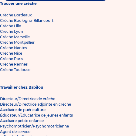
Trouver une crèche
Crèche Bordeaux
Crèche Boulogne-Billancourt
Crèche Lille
Crèche Lyon
Crèche Marseille
Crèche Montpellier
Crèche Nantes
Crèche Nice
Crèche Paris
Crèche Rennes
Crèche Toulouse
Travailler chez Babilou
Directeur/Directrice de crèche
Directeur/Directrice adjointe en crèche
Auxiliaire de puériculture
Éducateur/Éducatrice de jeunes enfants
Auxiliaire petite enfance
Psychomotricien/Psychomotricienne
Agent de service