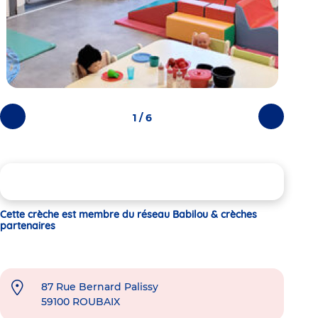
1 / 6
Photos
Photos
précédentes
suivantes
Cette crèche est membre du réseau Babilou & crèches
partenaires
87 Rue Bernard Palissy
59100
ROUBAIX