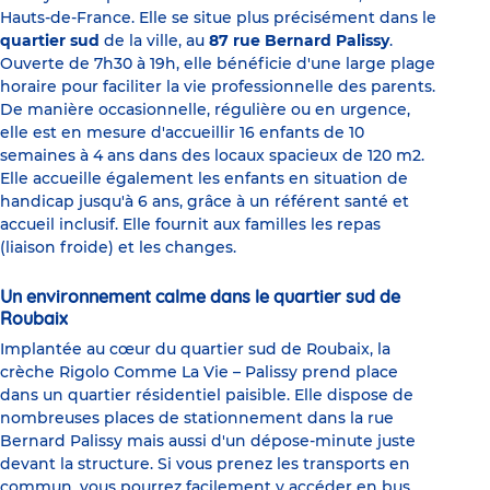
Hauts-de-France. Elle se situe plus précisément dans le
quartier sud
de la ville, au
87 rue Bernard Palissy
.
Ouverte de 7h30 à 19h, elle bénéficie d'une large plage
horaire pour faciliter la vie professionnelle des parents.
De manière occasionnelle, régulière ou en urgence,
elle est en mesure d'accueillir 16 enfants de 10
semaines à 4 ans dans des locaux spacieux de 120 m2.
Elle accueille également les enfants en situation de
handicap jusqu'à 6 ans, grâce à un référent santé et
accueil inclusif. Elle fournit aux familles les repas
(liaison froide) et les changes.
Un environnement calme dans le quartier sud de
Roubaix
Implantée au cœur du quartier sud de Roubaix, la
crèche Rigolo Comme La Vie – Palissy prend place
dans un quartier résidentiel paisible. Elle dispose de
nombreuses places de stationnement dans la rue
Bernard Palissy mais aussi d'un dépose-minute juste
devant la structure. Si vous prenez les transports en
commun, vous pourrez facilement y accéder en bus,