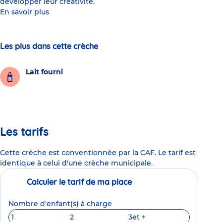
développer leur créativité.
En savoir plus
Les plus dans cette crèche
Lait fourni
Les tarifs
Cette crèche est conventionnée par la CAF. Le tarif est
identique à celui d'une crèche municipale.
Calculer le tarif de ma place
Nombre d'enfant(s) à charge
1
2
3
et +