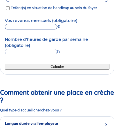
Enfant(s) en situation de handicap au sein du foyer
Vos revenus mensuels
(obligatoire)
€
Nombre d'heures de garde par semaine
(obligatoire)
h
Calculer
Comment obtenir une place en crèche
?
Quel type d'accueil cherchez-vous ?
Longue durée via l'employeur