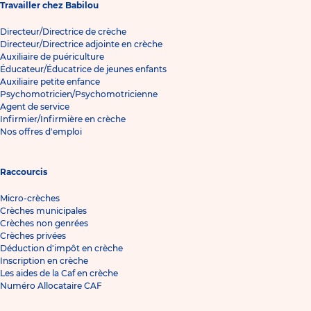
Travailler chez Babilou
Directeur/Directrice de crèche
Directeur/Directrice adjointe en crèche
Auxiliaire de puériculture
Éducateur/Éducatrice de jeunes enfants
Auxiliaire petite enfance
Psychomotricien/Psychomotricienne
Agent de service
Infirmier/Infirmière en crèche
Nos offres d'emploi
Raccourcis
Micro-crèches
Crèches municipales
Crèches non genrées
Crèches privées
Déduction d'impôt en crèche
Inscription en crèche
Les aides de la Caf en crèche
Numéro Allocataire CAF