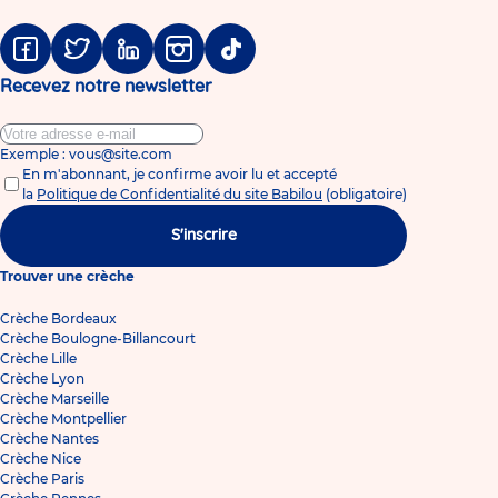
Facebook
Twitter
Linkedin
Instagram
Tiktok
Recevez notre newsletter
Exemple : vous@site.com
En m'abonnant, je confirme avoir lu et accepté
la
Politique de Confidentialité du site Babilou
(obligatoire)
S'inscrire
Trouver une crèche
Crèche Bordeaux
Crèche Boulogne-Billancourt
Crèche Lille
Crèche Lyon
Crèche Marseille
Crèche Montpellier
Crèche Nantes
Crèche Nice
Crèche Paris