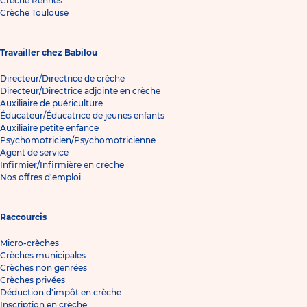
Crèche Rennes
Crèche Toulouse
Travailler chez Babilou
Directeur/Directrice de crèche
Directeur/Directrice adjointe en crèche
Auxiliaire de puériculture
Éducateur/Éducatrice de jeunes enfants
Auxiliaire petite enfance
Psychomotricien/Psychomotricienne
Agent de service
Infirmier/Infirmière en crèche
Nos offres d'emploi
Raccourcis
Micro-crèches
Crèches municipales
Crèches non genrées
Crèches privées
Déduction d'impôt en crèche
Inscription en crèche