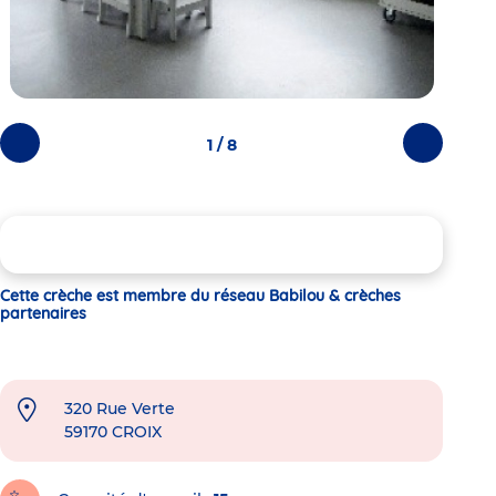
1 / 8
Photos
Photos
précédentes
suivantes
Cette crèche est membre du réseau Babilou & crèches
partenaires
320 Rue Verte
59170
CROIX