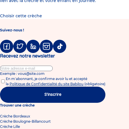
lien avec la crèche et votre enfant en journée.
Choisir cette crèche
Suivez-nous !
Facebook
Twitter
Linkedin
Instagram
Tiktok
Recevez notre newsletter
Exemple : vous@site.com
En m'abonnant, je confirme avoir lu et accepté
la
Politique de Confidentialité du site Babilou
(obligatoire)
S'inscrire
Trouver une crèche
Crèche Bordeaux
Crèche Boulogne-Billancourt
Crèche Lille