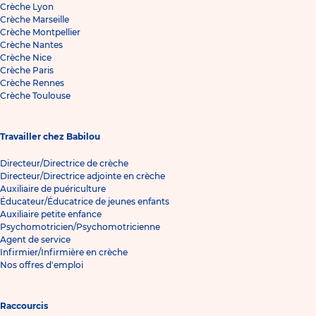
Crèche Lyon
Crèche Marseille
Crèche Montpellier
Crèche Nantes
Crèche Nice
Crèche Paris
Crèche Rennes
Crèche Toulouse
Travailler chez Babilou
Directeur/Directrice de crèche
Directeur/Directrice adjointe en crèche
Auxiliaire de puériculture
Éducateur/Éducatrice de jeunes enfants
Auxiliaire petite enfance
Psychomotricien/Psychomotricienne
Agent de service
Infirmier/Infirmière en crèche
Nos offres d'emploi
Raccourcis