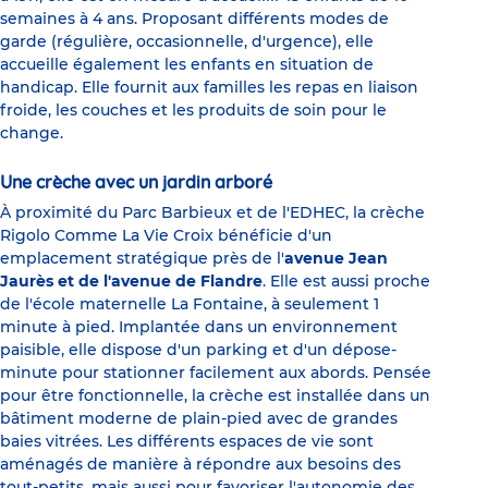
semaines à 4 ans. Proposant différents modes de
garde (régulière, occasionnelle, d'urgence), elle
accueille également les enfants en situation de
handicap. Elle fournit aux familles les repas en liaison
froide, les couches et les produits de soin pour le
change.
Une crèche avec un jardin arboré
À proximité du Parc Barbieux et de l'EDHEC, la crèche
Rigolo Comme La Vie Croix bénéficie d'un
emplacement stratégique près de l'
avenue Jean
Jaurès et de l'avenue de Flandre
. Elle est aussi proche
de l'école maternelle La Fontaine, à seulement 1
minute à pied. Implantée dans un environnement
paisible, elle dispose d'un parking et d'un dépose-
minute pour stationner facilement aux abords. Pensée
pour être fonctionnelle, la crèche est installée dans un
bâtiment moderne de plain-pied avec de grandes
baies vitrées. Les différents espaces de vie sont
aménagés de manière à répondre aux besoins des
tout-petits, mais aussi pour favoriser l'autonomie des