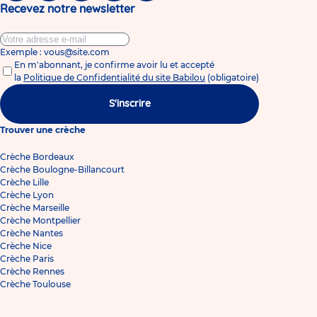
Recevez notre newsletter
Exemple : vous@site.com
En m'abonnant, je confirme avoir lu et accepté
la
Politique de Confidentialité du site Babilou
(obligatoire)
S'inscrire
Trouver une crèche
Crèche Bordeaux
Crèche Boulogne-Billancourt
Crèche Lille
Crèche Lyon
Crèche Marseille
Crèche Montpellier
Crèche Nantes
Crèche Nice
Crèche Paris
Crèche Rennes
Crèche Toulouse