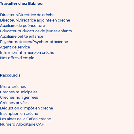
Travailler chez Babilou
Directeur/Directrice de crèche
Directeur/Directrice adjointe en crèche
Auxiliaire de puériculture
Éducateur/Éducatrice de jeunes enfants
Auxiliaire petite enfance
Psychomotricien/Psychomotricienne
Agent de service
Infirmier/Infirmière en crèche
Nos offres d'emploi
Raccourcis
Micro-crèches
Crèches municipales
Crèches non genrées
Crèches privées
Déduction d'impôt en crèche
Inscription en crèche
Les aides de la Caf en crèche
Numéro Allocataire CAF