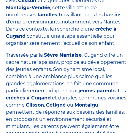
avec
Clisson
et à quelques kilomètres de
Montaigu-Vendée
, cette ville attire de
nombreuses
familles
travaillant dans les bassins
d’emploi environnants, notamment vers Nantes.
Dans ce contexte, la recherche d’une
crèche à
Cugand
constitue une étape essentielle pour
organiser sereinement l’accueil de son enfant.
Traversée par la
Sèvre Nantaise
, Cugand offre un
cadre naturel apaisant, propice au développement
des jeunes enfants. Son dynamisme local,
combiné à une ambiance plus calme que les
grandes agglomérations, en fait une commune
particulièrement adaptée aux
jeunes parents
. Les
crèches à Cugand
et dans les communes voisines
comme
Clisson
,
Gétigné
ou
Montaigu
permettent de répondre aux besoins des familles,
en proposant un environnement sécurisé et
stimulant. Les parents peuvent également être