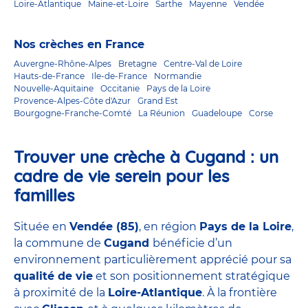
Loire-Atlantique
Maine-et-Loire
Sarthe
Mayenne
Vendée
Nos crèches en France
Auvergne-Rhône-Alpes
Bretagne
Centre-Val de Loire
Hauts-de-France
Ile-de-France
Normandie
Nouvelle-Aquitaine
Occitanie
Pays de la Loire
Provence-Alpes-Côte d'Azur
Grand Est
Bourgogne-Franche-Comté
La Réunion
Guadeloupe
Corse
Trouver une crèche à Cugand : un
cadre de vie serein pour les
familles
Située en
Vendée (85)
, en région
Pays de la Loire
,
la commune de
Cugand
bénéficie d’un
environnement particulièrement apprécié pour sa
qualité
de vie
et son positionnement stratégique
à proximité de la
Loire-Atlantique
. À la frontière