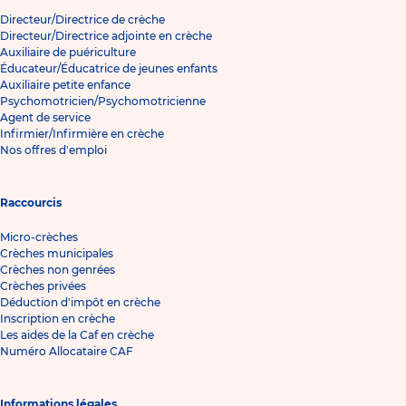
Directeur/Directrice de crèche
Directeur/Directrice adjointe en crèche
Auxiliaire de puériculture
Éducateur/Éducatrice de jeunes enfants
Auxiliaire petite enfance
Psychomotricien/Psychomotricienne
Agent de service
Infirmier/Infirmière en crèche
Nos offres d'emploi
Raccourcis
Micro-crèches
Crèches municipales
Crèches non genrées
Crèches privées
Déduction d'impôt en crèche
Inscription en crèche
Les aides de la Caf en crèche
Numéro Allocataire CAF
Informations légales