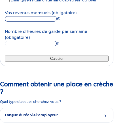
Enfant(s) en situation de handicap au sein du foyer
Vos revenus mensuels
(obligatoire)
€
Nombre d'heures de garde par semaine
(obligatoire)
h
Calculer
Comment obtenir une place en crèche
?
Quel type d'accueil cherchez-vous ?
Longue durée via l'employeur