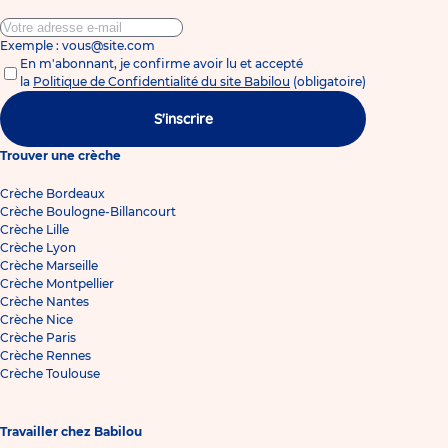
Exemple : vous@site.com
En m'abonnant, je confirme avoir lu et accepté
la
Politique de Confidentialité du site Babilou
(obligatoire)
S'inscrire
Trouver une crèche
Crèche Bordeaux
Crèche Boulogne-Billancourt
Crèche Lille
Crèche Lyon
Crèche Marseille
Crèche Montpellier
Crèche Nantes
Crèche Nice
Crèche Paris
Crèche Rennes
Crèche Toulouse
Travailler chez Babilou