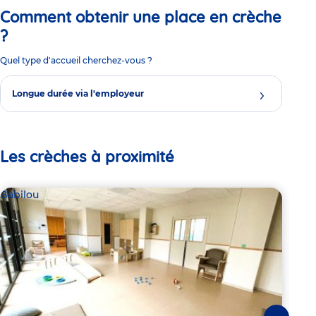
Comment obtenir une place en crèche
?
Quel type d'accueil cherchez-vous ?
Longue durée via l'employeur
Les crèches à proximité
Babilou
Bab