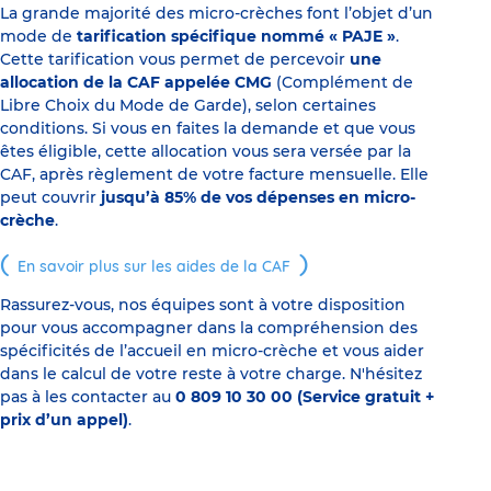
La grande majorité des micro-crèches font l’objet d’un
mode de
tarification spécifique nommé « PAJE »
.
Cette tarification vous permet de percevoir
une
allocation de la CAF appelée CMG
(Complément de
Libre Choix du Mode de Garde), selon certaines
conditions. Si vous en faites la demande et que vous
êtes éligible, cette allocation vous sera versée par la
CAF, après règlement de votre facture mensuelle. Elle
peut couvrir
jusqu’à 85% de vos dépenses en micro-
crèche
.
En savoir plus sur les aides de la CAF
Rassurez-vous, nos équipes sont à votre disposition
pour vous accompagner dans la compréhension des
spécificités de l’accueil en micro-crèche et vous aider
dans le calcul de votre reste à votre charge. N'hésitez
pas à les contacter au
0 809 10 30 00 (Service gratuit +
prix d’un appel)
.