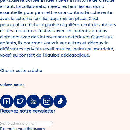
particulière portée à l'identité et à l'histoire de chaque
enfant. La collaboration avec les familles est donc
essentielle pour permettre une continuité cohérente
avec le schéma familial déjà mis en place. C'est
pourquoi la crèche organise régulièrement des ateliers
et des rencontres festives avec les parents, en plus
d'ateliers avec des intervenants extérieurs. Quant aux
enfants, ils pourront s'ouvrir aux autres et découvrir
différentes activités (
éveil musical
,
peinture
,
motricité
,
yoga
) au contact de l'équipe pédagogique.
Choisir cette crèche
Suivez-nous !
Facebook
Twitter
Linkedin
Instagram
Tiktok
Recevez notre newsletter
Exemple : vous@site.com