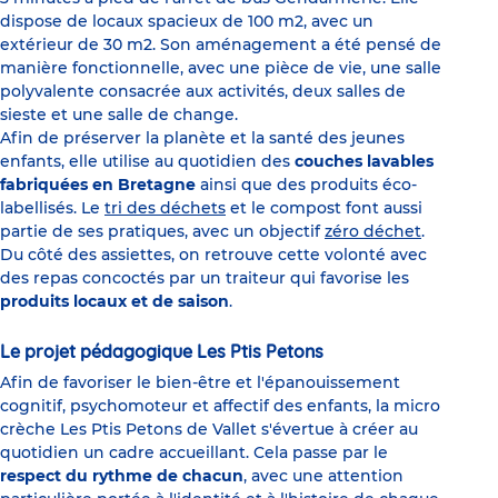
dispose de locaux spacieux de 100 m2, avec un
extérieur de 30 m2. Son aménagement a été pensé de
manière fonctionnelle, avec une pièce de vie, une salle
polyvalente consacrée aux activités, deux salles de
sieste et une salle de change.
Afin de préserver la planète et la santé des jeunes
enfants, elle utilise au quotidien des
couches lavables
fabriquées en Bretagne
ainsi que des produits éco-
labellisés. Le
tri des déchets
et le compost font aussi
partie de ses pratiques, avec un objectif
zéro déchet
.
Du côté des assiettes, on retrouve cette volonté avec
des repas concoctés par un traiteur qui favorise les
produits locaux et de saison
.
Le projet pédagogique Les Ptis Petons
Afin de favoriser le bien-être et l'épanouissement
cognitif, psychomoteur et affectif des enfants, la micro
crèche Les Ptis Petons de Vallet s'évertue à créer au
quotidien un cadre accueillant. Cela passe par le
respect du rythme de chacun
, avec une attention