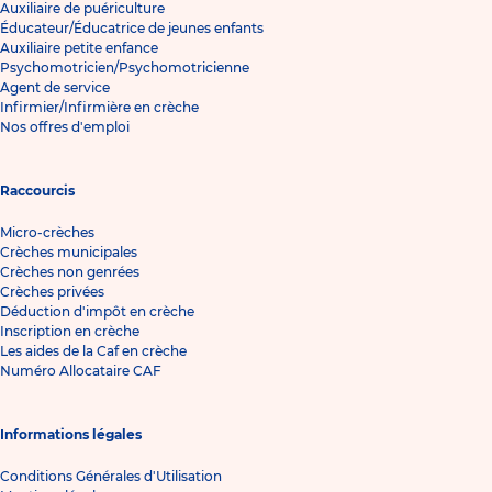
Auxiliaire de puériculture
Éducateur/Éducatrice de jeunes enfants
Auxiliaire petite enfance
Psychomotricien/Psychomotricienne
Agent de service
Infirmier/Infirmière en crèche
Nos offres d'emploi
Raccourcis
Micro-crèches
Crèches municipales
Crèches non genrées
Crèches privées
Déduction d'impôt en crèche
Inscription en crèche
Les aides de la Caf en crèche
Numéro Allocataire CAF
Informations légales
Conditions Générales d'Utilisation