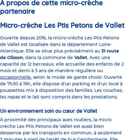
À propos de cette micro-crèche
partenaire
Micro-crèche Les Ptis Petons de Vallet
Ouverte depuis 2016, la micro-crèche Les Ptis Petons
de Vallet est localisée dans le département Loire-
Atlantique. Elle se situe plus précisément au
31 route
de Clisson
, dans la commune de
Vallet
. Avec une
capacité de 12 berceaux, elle accueille des enfants de 2
mois et demi à 3 ans de manière régulière ou
occasionnelle
, selon le mode de garde choisi. Ouverte
de 7h30 à 19h, elle dispose d'un parking et d'un local à
poussettes mis à disposition des familles. Les couches,
les repas et le lait sont compris dans les prestations.
Un environnement sain au cœur de Vallet
À proximité des principaux axes routiers, la micro
crèche Les Ptis Petons de Vallet est aussi bien
desservie par les transports en commun, à seulement
3 minutes à pied de l'arrêt de bus Gendarmerie. Elle