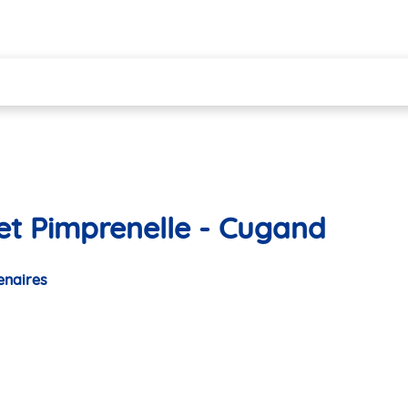
 et Pimprenelle - Cugand
enaires