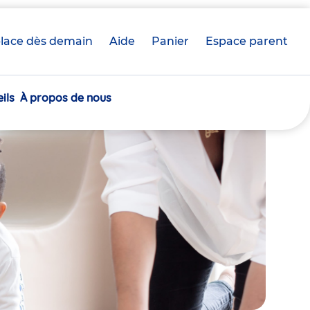
lace dès demain
Aide
Panier
crèche(s)
Espace parent
sélectionnée(s)
ils
À propos de nous