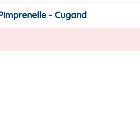
 Pimprenelle - Cugand