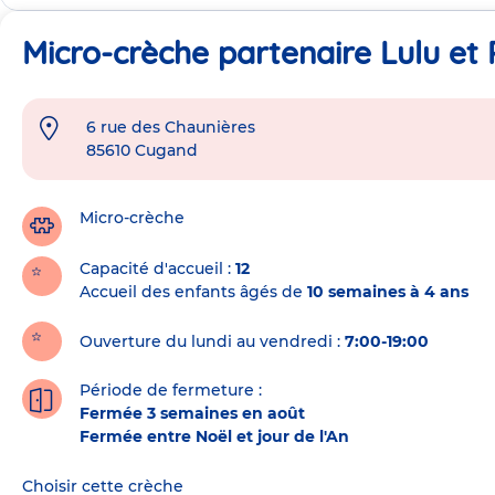
Micro-crèche partenaire Lulu et
6 rue des Chaunières
Adresse
85610
Cugand
de
la
crèche
Micro-crèche
Capacité d'accueil
12
Accueil des enfants âgés de
10 semaines à 4 ans
Ouverture du lundi au vendredi :
7:00-19:00
Période de fermeture :
Fermée 3 semaines en août
Fermée entre Noël et jour de l'An
Choisir cette crèche