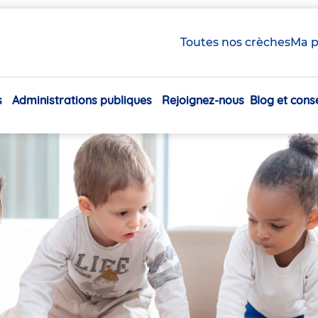
Toutes nos crèches
Ma p
s
Administrations publiques
Rejoignez-nous
Blog et conse
Navigation
principale