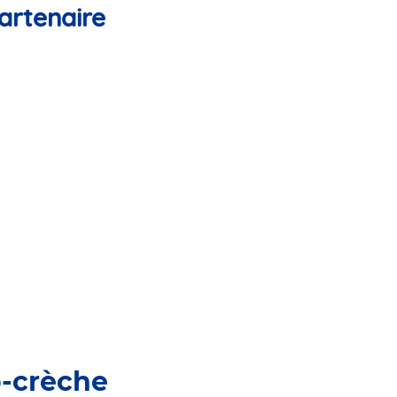
artenaire
o-crèche