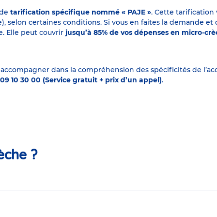
 de
tarification spécifique nommé « PAJE »
. Cette tarificati
elon certaines conditions. Si vous en faites la demande et que
. Elle peut couvrir
jusqu’à 85% de vos dépenses en micro-cr
 accompagner dans la compréhension des spécificités de l’accu
09 10 30 00 (Service gratuit + prix d’un appel)
.
èche ?