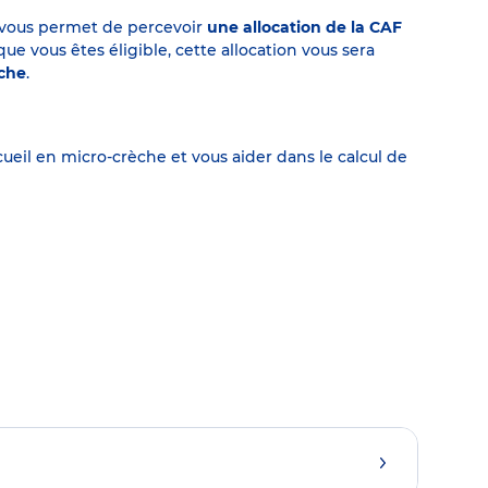
on vous permet de percevoir
une allocation de la CAF
 vous êtes éligible, cette allocation vous sera
èche
.
eil en micro-crèche et vous aider dans le calcul de