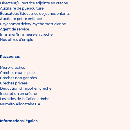
Directeur/Directrice adjointe en crèche
Auxiliaire de puériculture
Éducateur/Éducatrice de jeunes enfants
Auxiliaire petite enfance
Psychomotricien/Psychomotricienne
Agent de service
Infirmier/Infirmière en crèche
Nos offres d'emploi
Raccourcis
Micro-crèches
Crèches municipales
Crèches non genrées
Crèches privées
Déduction d'impôt en crèche
Inscription en crèche
Les aides de la Caf en crèche
Numéro Allocataire CAF
Informations légales