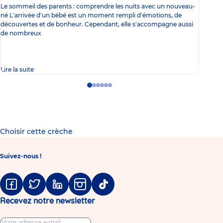
Le sommeil des parents : comprendre les nuits avec un nouveau-
Les 
né L'arrivée d'un bébé est un moment rempli d'émotions, de
les 
découvertes et de bonheur. Cependant, elle s'accompagne aussi
l'es
de nombreux
gast
Lire la suite
Lire 
Go
Go
Go
Go
Go
Go
to
to
to
to
to
to
slide
slide
slide
slide
slide
slide
1
2
3
4
5
6
Choisir cette crèche
Suivez-nous !
Facebook
Twitter
Linkedin
Instagram
Tiktok
Recevez notre newsletter