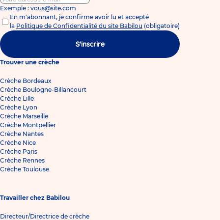
Exemple : vous@site.com
En m'abonnant, je confirme avoir lu et accepté
la
Politique de Confidentialité du site Babilou
(obligatoire)
S'inscrire
Trouver une crèche
Crèche Bordeaux
Crèche Boulogne-Billancourt
Crèche Lille
Crèche Lyon
Crèche Marseille
Crèche Montpellier
Crèche Nantes
Crèche Nice
Crèche Paris
Crèche Rennes
Crèche Toulouse
Travailler chez Babilou
Directeur/Directrice de crèche