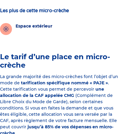
Les plus de cette micro-crèche
Espace extérieur
Le tarif d’une place en micro-
crèche
La grande majorité des micro-crèches font l’objet d’un
mode de
tarification spécifique nommé « PAJE »
.
Cette tarification vous permet de percevoir
une
allocation de la CAF appelée CMG
(Complément de
Libre Choix du Mode de Garde), selon certaines
conditions. Si vous en faites la demande et que vous
êtes éligible, cette allocation vous sera versée par la
CAF, après règlement de votre facture mensuelle. Elle
peut couvrir
jusqu’à 85% de vos dépenses en micro-
crèche
.