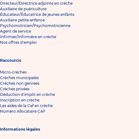
Directeur/Directrice adjointe en crèche
Auxiliaire de puériculture
Éducateur/Éducatrice de jeunes enfants
Auxiliaire petite enfance
Psychomotricien/Psychomotricienne
Agent de service
Infirmier/Infirmière en crèche
Nos offres d'emploi
Raccourcis
Micro-crèches
Crèches municipales
Crèches non genrées
Crèches privées
Déduction d'impôt en crèche
Inscription en crèche
Les aides de la Caf en crèche
Numéro Allocataire CAF
Informations légales