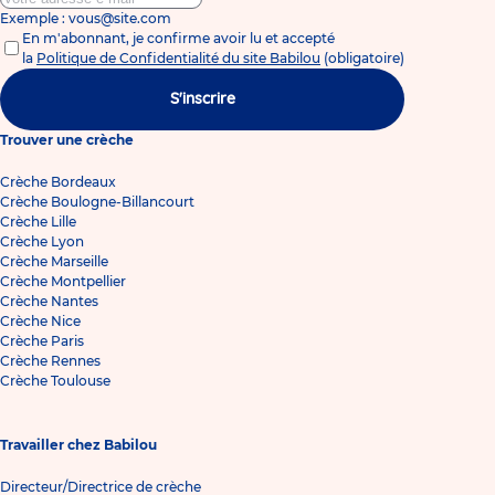
Exemple : vous@site.com
En m'abonnant, je confirme avoir lu et accepté
la
Politique de Confidentialité du site Babilou
(obligatoire)
S'inscrire
Trouver une crèche
Crèche Bordeaux
Crèche Boulogne-Billancourt
Crèche Lille
Crèche Lyon
Crèche Marseille
Crèche Montpellier
Crèche Nantes
Crèche Nice
Crèche Paris
Crèche Rennes
Crèche Toulouse
Travailler chez Babilou
Directeur/Directrice de crèche