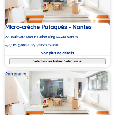
Micro-crèche Pataquès - Nantes
Adresse
22 Boulevard Martin Luther King
44300
Nantes
de
DISTANCE
6,6 KM
8:00-18:30
MICRO-CRÈCHE
la
crèche
Voir plus de détails
Sélectionnée
Retirer
Sélectionner
Partenaire