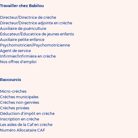
Travailler chez Babilou
Directeur/Directrice de crèche
Directeur/Directrice adjointe en crèche
Auxiliaire de puériculture
Éducateur/Éducatrice de jeunes enfants
Auxiliaire petite enfance
Psychomotricien/Psychomotricienne
Agent de service
Infirmier/Infirmière en crèche
Nos offres d'emploi
Raccourcis
Micro-crèches
Crèches municipales
Crèches non genrées
Crèches privées
Déduction d'impôt en crèche
Inscription en crèche
Les aides de la Caf en crèche
Numéro Allocataire CAF