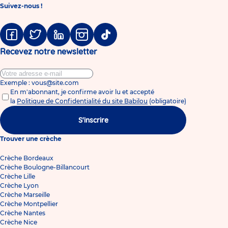
Suivez-nous !
Facebook
Twitter
Linkedin
Instagram
Tiktok
Recevez notre newsletter
Exemple : vous@site.com
En m'abonnant, je confirme avoir lu et accepté
la
Politique de Confidentialité du site Babilou
(obligatoire)
S'inscrire
Trouver une crèche
Crèche Bordeaux
Crèche Boulogne-Billancourt
Crèche Lille
Crèche Lyon
Crèche Marseille
Crèche Montpellier
Crèche Nantes
Crèche Nice