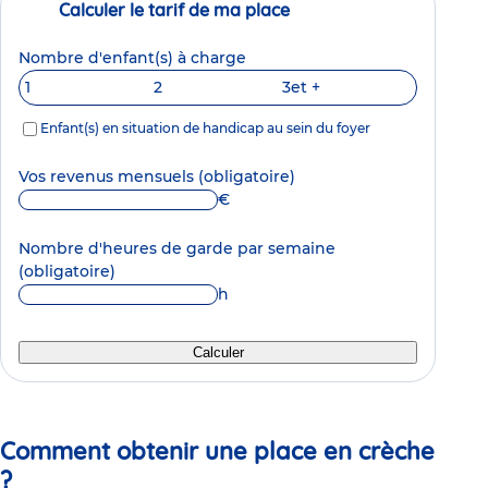
Calculer le tarif de ma place
Nombre d'enfant(s) à charge
1
2
3
et +
Enfant(s) en situation de handicap au sein du foyer
Vos revenus mensuels
(obligatoire)
€
Nombre d'heures de garde par semaine
(obligatoire)
h
Calculer
Comment obtenir une place en crèche
?