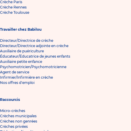
Crèche Paris
Crèche Rennes
Crèche Toulouse
Travailler chez Babilou
Directeur/Directrice de crèche
Directeur/Directrice adjointe en crèche
Auxiliaire de puériculture
Éducateur/Éducatrice de jeunes enfants
Auxiliaire petite enfance
Psychomotricien/Psychomotricienne
Agent de service
Infirmier/Infirmière en crèche
Nos offres d'emploi
Raccourcis
Micro-crèches
Crèches municipales
Crèches non genrées
Crèches privées