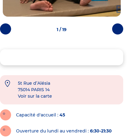
1 / 19
Photos
Photos
précédentes
suivantes
5t Rue d’Alésia
75014
PARIS 14
Voir sur la carte
Capacité d'accueil
45
Ouverture du lundi au vendredi :
6:30-21:30