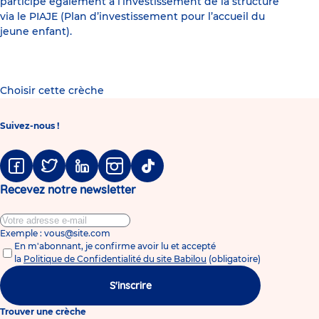
participe également à l’investissement de la structure
via le PIAJE (Plan d’investissement pour l’accueil du
jeune enfant).
Choisir cette crèche
Suivez-nous !
Facebook
Twitter
Linkedin
Instagram
Tiktok
Recevez notre newsletter
Exemple : vous@site.com
En m'abonnant, je confirme avoir lu et accepté
la
Politique de Confidentialité du site Babilou
(obligatoire)
S'inscrire
Trouver une crèche