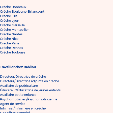
Crèche Bordeaux
Crèche Boulogne-Billancourt
Crèche Lille
Crèche Lyon
Crèche Marseille
Crèche Montpellier
Crèche Nantes
Crèche Nice
Crèche Paris
Crèche Rennes
Crèche Toulouse
Travailler chez Babilou
Directeur/Directrice de crèche
Directeur/Directrice adjointe en crèche
Auxiliaire de puériculture
Éducateur/Éducatrice de jeunes enfants
Auxiliaire petite enfance
Psychomotricien/Psychomotricienne
Agent de service
Infirmier/Infirmière en crèche
Nos offres d'emploi