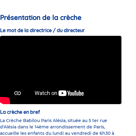
Présentation de la crèche
Le mot de la directrice / du directeur
La crèche en bref
La Crèche Babilou Paris Alésia, située au 5 ter rue
d'Alésia dans le 14ème arrondissement de Paris,
accueille les enfants du lundi au vendredi de 6h30 à