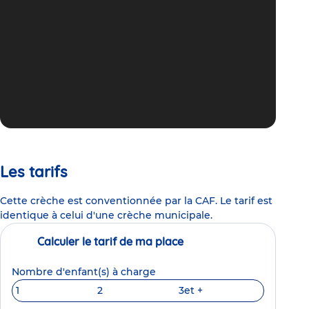
Les tarifs
Cette crèche est conventionnée par la CAF. Le tarif est
identique à celui d'une crèche municipale.
Calculer le tarif de ma place
Nombre d'enfant(s) à charge
1
2
3
et +