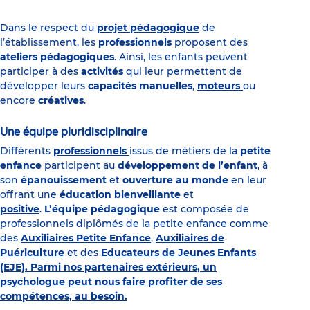
Dans le respect du
projet pédagogique
de
l’établissement, les
professionnels
proposent des
ateliers pédagogiques
. Ainsi, les enfants peuvent
participer à des
activités
qui leur permettent de
développer leurs
capacités manuelles
,
moteurs
ou
encore
créatives
.
Une équipe pluridisciplinaire
Différents
professionnels
issus de métiers de la
petite
enfance
participent au
développement de l’enfant
, à
son
épanouissement
et
ouverture au monde
en leur
offrant une
éducation bienveillante
et
positive
.
L’équipe pédagogique
est composée de
professionnels diplômés de la petite enfance comme
des
Auxiliaires Petite Enfance
,
Auxiliaires de
Puériculture
et des
Educateurs de Jeunes Enfants
(EJE). Parmi nos partenaires extérieurs, un
psychologue peut nous faire profiter de ses
compétences, au besoin.