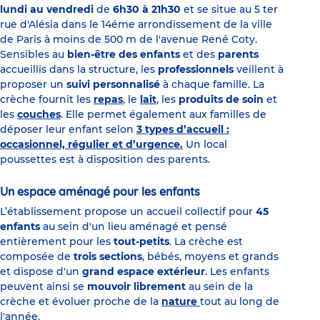
lundi au vendredi
de
6h30 à 21h30
et se situe au 5 ter
rue d'Alésia dans le 14éme arrondissement de la ville
de Paris à moins de 500 m de l'avenue René Coty.
Sensibles au
bien-être des enfants
et des
parents
accueillis dans la structure, les
professionnels
veillent à
proposer un
suivi personnalisé
à chaque famille. La
crèche fournit les
repas
, le
lait
, les
produits de soin
et
les
couches
. Elle permet également aux familles de
déposer leur enfant selon
3 types d’accueil :
occasionnel, régulier et d’urgence.
Un local
poussettes est à disposition des parents.
Un espace aménagé pour les enfants
L’établissement propose un accueil collectif pour
45
enfants
au sein d'un lieu aménagé et pensé
entièrement pour les
tout-petits
. La crèche est
composée de
trois sections
, bébés, moyens et grands
et dispose d'un
grand espace extérieur
. Les enfants
peuvent ainsi se
mouvoir librement
au sein de la
crèche et évoluer proche de la
nature
tout au long de
l'année.