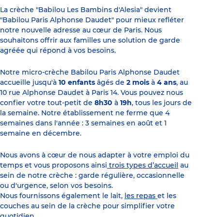
La crèche "Babilou Les Bambins d'Alesia" devient
"Babilou Paris Alphonse Daudet" pour mieux refléter
notre nouvelle adresse au cœur de Paris. Nous
souhaitons offrir aux familles une solution de garde
agréée qui répond à vos besoins.
Notre micro-crèche Babilou Paris Alphonse Daudet
accueille jusqu'à
10 enfants
âgés de
2 mois
à
4 ans
, au
10 rue Alphonse Daudet à Paris 14. Vous pouvez nous
confier votre tout-petit de
8h30
à
19h
, tous les jours de
la semaine. Notre établissement ne ferme que 4
semaines dans l'année : 3 semaines en août et 1
semaine en décembre.
Nous avons à cœur de nous adapter à votre emploi du
temps et vous proposons ainsi
trois types d’accueil
au
sein de notre crèche : garde régulière, occasionnelle
ou d'urgence, selon vos besoins.
Nous fournissons également le lait,
les repas
et les
couches au sein de la crèche pour simplifier votre
quotidien.