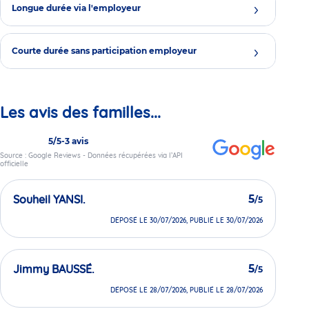
Longue durée via l'employeur
Courte durée sans participation employeur
Les avis des familles...
5/5
-
3 avis
Source : Google Reviews - Données récupérées via l’API
officielle
Souheil YANSI.
5
/5
DÉPOSÉ LE 30/07/2026, PUBLIÉ LE 30/07/2026
Jimmy BAUSSÉ.
5
/5
DÉPOSÉ LE 28/07/2026, PUBLIÉ LE 28/07/2026