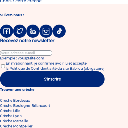
Choisir cette crèche
Suivez-nous !
Facebook
Twitter
Linkedin
Instagram
Tiktok
Recevez notre newsletter
Exemple : vous@site.com
En m'abonnant, je confirme avoir lu et accepté
la
Politique de Confidentialité du site Babilou
(obligatoire)
S'inscrire
Trouver une crèche
Crèche Bordeaux
Crèche Boulogne-Billancourt
Crèche Lille
Crèche Lyon
Crèche Marseille
Crèche Montpellier