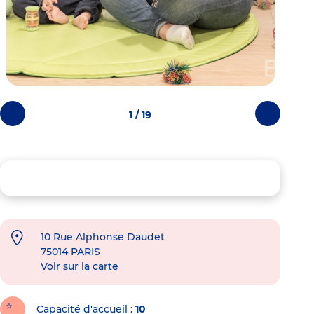
1 / 19
Photos
Photos
précédentes
suivantes
10 Rue Alphonse Daudet
75014
PARIS
Voir sur la carte
Capacité d'accueil
10