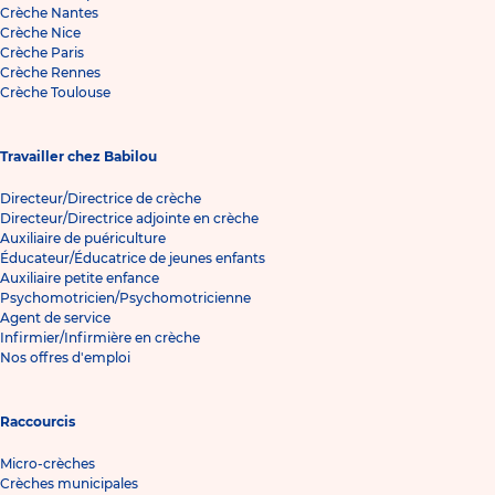
Crèche Nantes
Crèche Nice
Crèche Paris
Crèche Rennes
Crèche Toulouse
Travailler chez Babilou
Directeur/Directrice de crèche
Directeur/Directrice adjointe en crèche
Auxiliaire de puériculture
Éducateur/Éducatrice de jeunes enfants
Auxiliaire petite enfance
Psychomotricien/Psychomotricienne
Agent de service
Infirmier/Infirmière en crèche
Nos offres d'emploi
Raccourcis
Micro-crèches
Crèches municipales