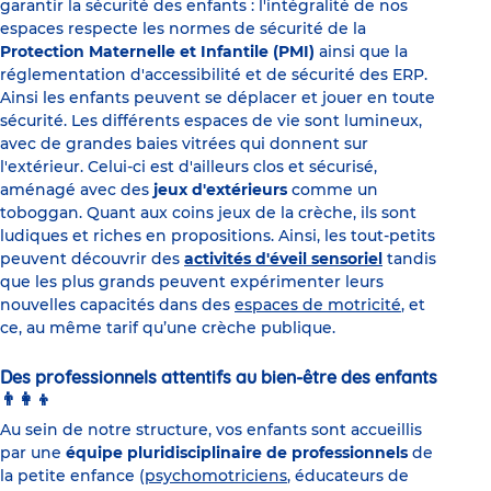
garantir la sécurité des enfants : l'intégralité de nos
espaces respecte les normes de sécurité de la
Protection Maternelle et Infantile (PMI)
ainsi que la
réglementation d'accessibilité et de sécurité des ERP.
Ainsi les enfants peuvent se déplacer et jouer en toute
sécurité. Les différents espaces de vie sont lumineux,
avec de grandes baies vitrées qui donnent sur
l'extérieur. Celui-ci est d'ailleurs clos et sécurisé,
aménagé avec des
jeux d'extérieurs
comme un
toboggan. Quant aux coins jeux de la crèche, ils sont
ludiques et riches en propositions. Ainsi, les tout-petits
peuvent découvrir des
activités d'éveil sensoriel
tandis
que les plus grands peuvent expérimenter leurs
nouvelles capacités dans des
espaces de motricité
, et
ce, au même tarif qu’une crèche publique.
Des professionnels attentifs au bien-être des enfants
👨‍👩‍👦
Au sein de notre structure, vos enfants sont accueillis
par une
équipe pluridisciplinaire de professionnels
de
la petite enfance (
psychomotriciens
, éducateurs de