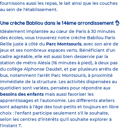
fournissons aussi les repas, le lait ainsi que les couches
au sein de l'établissement.
Une crèche Babilou dans le 14ème arrondissement 👌
Idéalement implantée au cœur de Paris à 30 minutes
des écoles, vous trouverez notre crèche Babilou Paris
Reille juste à côté du
Parc Montsouris
, avec son aire de
jeux et ses nombreux espaces verts. Bénéficiant d'un
cadre agréable, elle est aussi bien desservie par la
station de métro Alésia (16 minutes à pied), à deux pas
du collège Alphonse Daudet, et par plusieurs arrêts de
bus, notamment l'arrêt Parc Montsouris, à proximité
immédiate de la structure. Les activités dispensées au
quotidien sont variées, pensées pour répondre aux
besoins des enfants
mais aussi favoriser les
apprentissages et l'autonomie. Les différents ateliers
sont adaptés à l'âge des tout-petits et toujours en libre
choix : l'enfant participe seulement s'il le souhaite,
selon les centres d'intérêts qu'il souhaite explorer à
l'instant T.