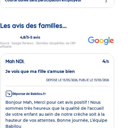
Courte durée sans participation employeur
Les avis des familles...
4,8/5
-
5 avis
Source : Google Reviews - Données récupérées via l’API
officielle
Mah NDI.
4
/5
Je vois que ma fille s'amuse bien
DÉPOSÉ LE 13/05/2026, PUBLIÉ LE 13/05/2026
Réponse de Babilou.fr
Bonjour Mah, Merci pour cet avis positif ! Nous
sommes très heureux que la qualité de l'accueil
de votre enfant au sein de notre crèche soit à la
hauteur de vos attentes. Bonne journée, L’équipe
Babilou