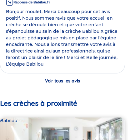
Réponse de Babilou.fr
Bonjour moulet, Merci beaucoup pour cet avis
positif. Nous sommes ravis que votre accueil en
crèche se déroule bien et que votre enfant
s’épanouisse au sein de la crèche Babilou X grâce
au projet pédagogique mis en place par l'équipe
encadrante. Nous allons transmettre votre avis à
la directrice ainsi qu'aux professionnels, qui se
feront un plaisir de le lire ! Merci et Belle journée,
L’équipe Babilou
Voir tous les avis
Les crèches à proximité
Babilou
Bab