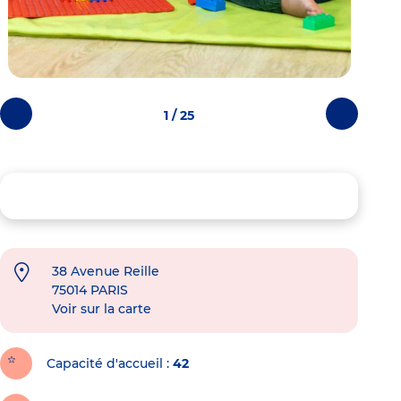
1 / 25
Photos
Photos
précédentes
suivantes
38 Avenue Reille
75014
PARIS
Voir sur la carte
Capacité d'accueil
42