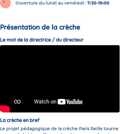
Ouverture du lundi au vendredi :
7:30-19:00
Présentation de la crèche
Le mot de la directrice / du directeur
La crèche en bref
Le projet pédagogique de la crèche Paris Reille tourne