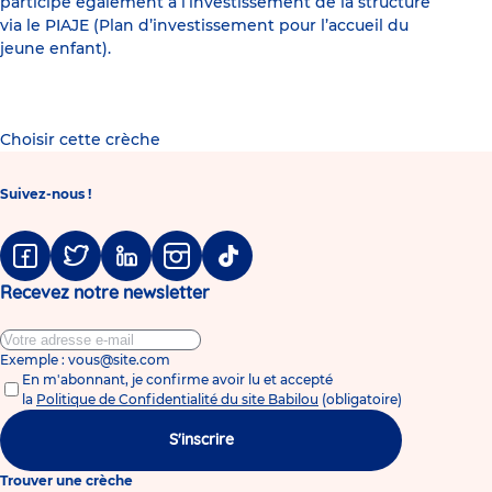
participe également à l’investissement de la structure
via le PIAJE (Plan d’investissement pour l’accueil du
jeune enfant).
Choisir cette crèche
Suivez-nous !
Facebook
Twitter
Linkedin
Instagram
Tiktok
Recevez notre newsletter
Exemple : vous@site.com
En m'abonnant, je confirme avoir lu et accepté
la
Politique de Confidentialité du site Babilou
(obligatoire)
S'inscrire
Trouver une crèche