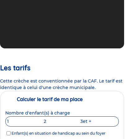
Les tarifs
Cette crèche est conventionnée par la CAF. Le tarif est
identique à celui d'une crèche municipale.
Calculer le tarif de ma place
Nombre d'enfant(s) à charge
1
2
3
et +
Enfant(s) en situation de handicap au sein du foyer