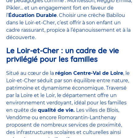
de pédagogies comme : Montessori, Reggio Emilia,
Pikler… et un engagement fort en faveur de
l’
Éducation Durable
. Choisir une crèche Babilou
dans le Loir-et-Cher, c’est offrir à son enfant un
cadre rassurant, propice à l’épanouissement et à la
découverte.
Le Loir-et-Cher : un cadre de vie
privilégié pour les familles
Situé au cœur de la
région Centre-Val de Loire
, le
Loir-et-Cher séduit par son équilibre entre nature,
patrimoine et dynamisme économique. Traversé
par la Loire et le Loir, le département offre un
environnement verdoyant, idéal pour les familles
en quête de
qualité de vie.
Les villes de Blois,
Vendôme ou encore Romorantin-Lanthenay
proposent de nombreux services de proximité,
des infrastructures scolaires et culturelles ainsi