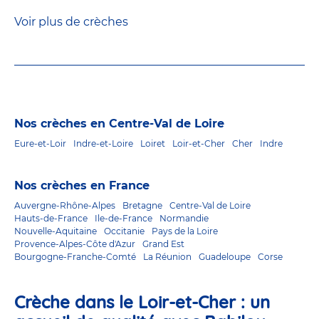
Voir plus de crèches
Nos crèches en Centre-Val de Loire
Eure-et-Loir
Indre-et-Loire
Loiret
Loir-et-Cher
Cher
Indre
Nos crèches en France
Auvergne-Rhône-Alpes
Bretagne
Centre-Val de Loire
Hauts-de-France
Ile-de-France
Normandie
Nouvelle-Aquitaine
Occitanie
Pays de la Loire
Provence-Alpes-Côte d'Azur
Grand Est
Bourgogne-Franche-Comté
La Réunion
Guadeloupe
Corse
Crèche dans le Loir-et-Cher : un