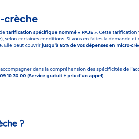
o-crèche
 de
tarification spécifique nommé « PAJE »
. Cette tarificati
elon certaines conditions. Si vous en faites la demande et que
. Elle peut couvrir
jusqu’à 85% de vos dépenses en micro-cr
 accompagner dans la compréhension des spécificités de l’accu
09 10 30 00 (Service gratuit + prix d’un appel)
.
èche ?