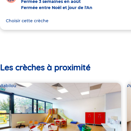
Fermée 3 semaines en août
Fermée entre Noël et jour de l'An
Choisir cette crèche
Les crèches à proximité
Babilou
P