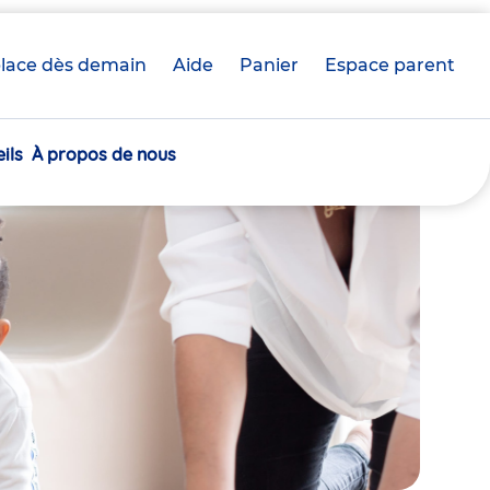
lace dès demain
Aide
Panier
crèche(s)
Espace parent
sélectionnée(s)
ils
À propos de nous