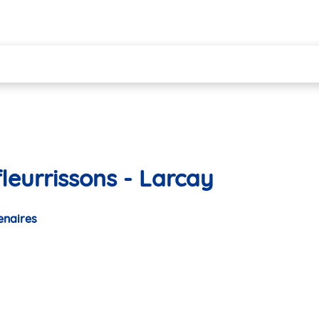
leurrissons - Larcay
enaires