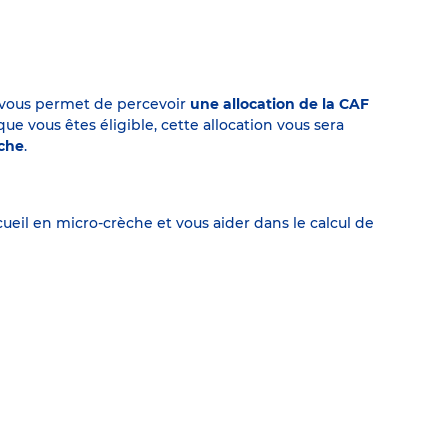
on vous permet de percevoir
une allocation de la CAF
 vous êtes éligible, cette allocation vous sera
èche
.
eil en micro-crèche et vous aider dans le calcul de