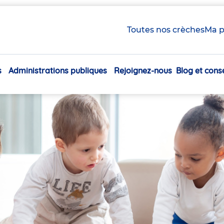
Toutes nos crèches
Ma p
s
Administrations publiques
Rejoignez-nous
Blog et conse
Navigation
principale