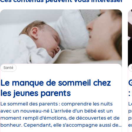
Santé
Le manque de sommeil chez
les jeunes parents
Article
Le sommeil des parents : comprendre les nuits
L
avec un nouveau-né L'arrivée d'un bébé est un
p
moment rempli d'émotions, de découvertes et de
p
bonheur. Cependant, elle s'accompagne aussi de
e