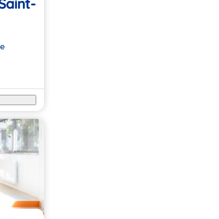
Saint-
re