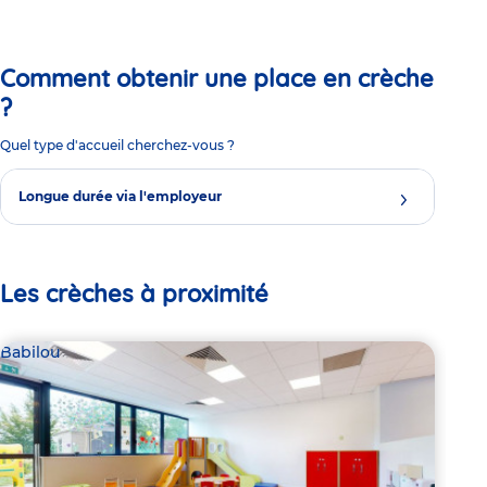
Comment obtenir une place en crèche
?
Quel type d'accueil cherchez-vous ?
Longue durée via l'employeur
Les crèches à proximité
Babilou
Par