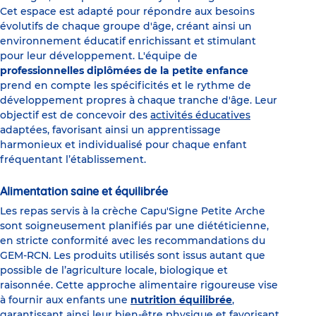
Cet espace est adapté pour répondre aux besoins
évolutifs de chaque groupe d'âge, créant ainsi un
environnement éducatif enrichissant et stimulant
pour leur développement. L'équipe de
professionnelles diplômées de la petite enfance
prend en compte les spécificités et le rythme de
développement propres à chaque tranche d'âge. Leur
objectif est de concevoir des
activités éducatives
adaptées, favorisant ainsi un apprentissage
harmonieux et individualisé pour chaque enfant
fréquentant l’établissement.
Alimentation saine et équilibrée
Les repas servis à la crèche Capu'Signe Petite Arche
sont soigneusement planifiés par une diététicienne,
en stricte conformité avec les recommandations du
GEM-RCN. Les produits utilisés sont issus autant que
possible de l’agriculture locale, biologique et
raisonnée. Cette approche alimentaire rigoureuse vise
à fournir aux enfants une
nutrition équilibrée
,
garantissant ainsi leur bien-être physique et favorisant