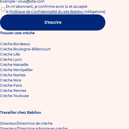
Exemple : vous@site.com
En m'abonnant, je confirme avoir lu et accepté
la
Politique de Confidentialité du site Babilou
(obligatoire)
S'inscrire
Trouver une crèche
Crèche Bordeaux
Crèche Boulogne-Billancourt
Crèche Lille
Crèche Lyon
Crèche Marseille
Crèche Montpellier
Crèche Nantes
Crèche Nice
Crèche Paris
Crèche Rennes
Crèche Toulouse
Travailler chez Babilou
Directeur/Directrice de crèche
Directeur/Directrice adjointe en crèche