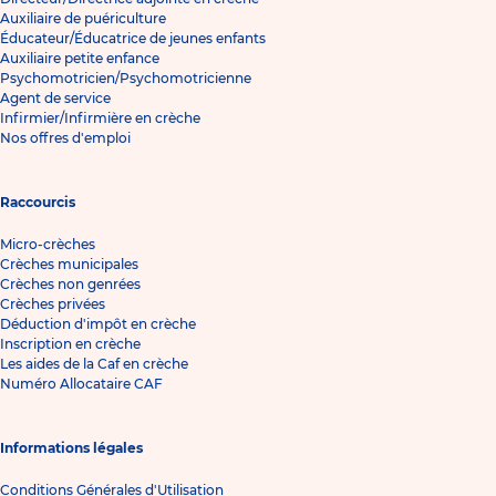
Auxiliaire de puériculture
Éducateur/Éducatrice de jeunes enfants
Auxiliaire petite enfance
Psychomotricien/Psychomotricienne
Agent de service
Infirmier/Infirmière en crèche
Nos offres d'emploi
Raccourcis
Micro-crèches
Crèches municipales
Crèches non genrées
Crèches privées
Déduction d'impôt en crèche
Inscription en crèche
Les aides de la Caf en crèche
Numéro Allocataire CAF
Informations légales
Conditions Générales d'Utilisation