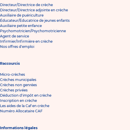
Directeur/Directrice de crèche
Directeur/Directrice adjointe en crèche
Auxiliaire de puériculture
Éducateur/Éducatrice de jeunes enfants
Auxiliaire petite enfance
Psychomotricien/Psychomotricienne
Agent de service
Infirmier/Infirmière en crèche
Nos offres d'emploi
Raccourcis
Micro-crèches
Crèches municipales
Crèches non genrées
Crèches privées
Déduction d'impôt en crèche
Inscription en crèche
Les aides de la Caf en crèche
Numéro Allocataire CAF
Informations légales