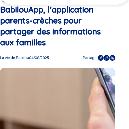
ici
informations aux familles
BabilouApp, l’application
parents-crèches pour
partager des informations
aux familles
La vie de Babilou
04/08/2025
Partager