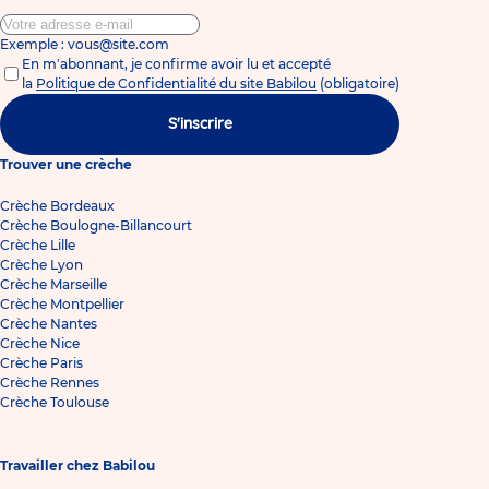
Exemple : vous@site.com
En m'abonnant, je confirme avoir lu et accepté
la
Politique de Confidentialité du site Babilou
(obligatoire)
S'inscrire
Trouver une crèche
Crèche Bordeaux
Crèche Boulogne-Billancourt
Crèche Lille
Crèche Lyon
Crèche Marseille
Crèche Montpellier
Crèche Nantes
Crèche Nice
Crèche Paris
Crèche Rennes
Crèche Toulouse
Travailler chez Babilou