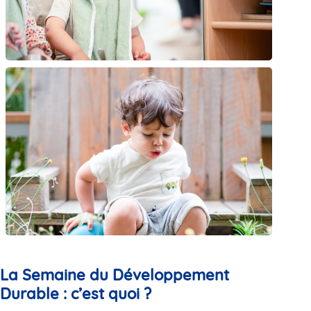
La Semaine du Développement
Durable : c’est quoi ?