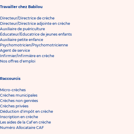
Travailler chez Babilou
Directeur/Directrice de crèche
Directeur/Directrice adjointe en crèche
Auxiliaire de puériculture
Éducateur/Éducatrice de jeunes enfants
Auxiliaire petite enfance
Psychomotricien/Psychomotricienne
Agent de service
Infirmier/Infirmière en crèche
Nos offres d'emploi
Raccourcis
Micro-crèches
Crèches municipales
Crèches non genrées
Crèches privées
Déduction d'impôt en crèche
Inscription en crèche
Les aides de la Caf en crèche
Numéro Allocataire CAF