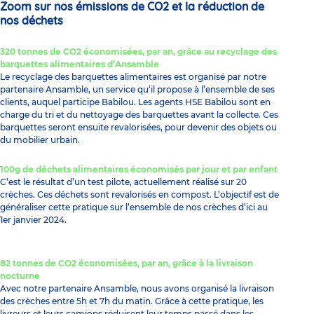
Zoom sur nos émissions de CO2 et la réduction de
nos déchets
320 tonnes de CO2 économisées, par an, grâce au recyclage des
barquettes alimentaires d’Ansamble
Le recyclage des barquettes alimentaires est organisé par notre
partenaire Ansamble, un service qu’il propose à l’ensemble de ses
clients, auquel participe Babilou. Les agents HSE Babilou sont en
charge du tri et du nettoyage des barquettes avant la collecte. Ces
barquettes seront ensuite revalorisées, pour devenir des objets ou
du mobilier urbain.
100g de déchets alimentaires économisés par jour et par enfant
C’est le résultat d’un test pilote, actuellement réalisé sur 20
crèches. Ces déchets sont revalorisés en compost. L’objectif est de
généraliser cette pratique sur l’ensemble de nos crèches d’ici au
1er janvier 2024.
82 tonnes de CO2 économisées, par an, grâce à la livraison
nocturne
Avec notre partenaire Ansamble, nous avons organisé la livraison
des crèches entre 5h et 7h du matin. Grâce à cette pratique, les
livreurs et leurs camions réduisent leur temps passé dans les