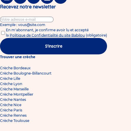
Facebook
Twitter
Linkedin
Instagram
Tiktok
Recevez notre newsletter
Exemple : vous@site.com
En m'abonnant, je confirme avoir lu et accepté
la
Politique de Confidentialité du site Babilou
(obligatoire)
S'inscrire
Trouver une crèche
Crèche Bordeaux
Crèche Boulogne-Billancourt
Crèche Lille
Crèche Lyon
Crèche Marseille
Crèche Montpellier
Crèche Nantes
Crèche Nice
Crèche Paris
Crèche Rennes
Crèche Toulouse