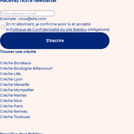
Recevez notre newsletter
Exemple : vous@site.com
En m'abonnant, je confirme avoir lu et accepté
la
Politique de Confidentialité du site Babilou
(obligatoire)
S'inscrire
Trouver une crèche
Crèche Bordeaux
Crèche Boulogne-Billancourt
Crèche Lille
Crèche Lyon
Crèche Marseille
Crèche Montpellier
Crèche Nantes
Crèche Nice
Crèche Paris
Crèche Rennes
Crèche Toulouse