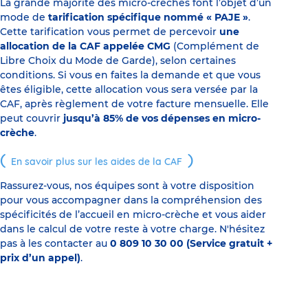
La grande majorité des micro-crèches font l’objet d’un
mode de
tarification spécifique nommé « PAJE »
.
Cette tarification vous permet de percevoir
une
allocation de la CAF appelée CMG
(Complément de
Libre Choix du Mode de Garde), selon certaines
conditions. Si vous en faites la demande et que vous
êtes éligible, cette allocation vous sera versée par la
CAF, après règlement de votre facture mensuelle. Elle
peut couvrir
jusqu’à 85% de vos dépenses en micro-
crèche
.
En savoir plus sur les aides de la CAF
Rassurez-vous, nos équipes sont à votre disposition
pour vous accompagner dans la compréhension des
spécificités de l’accueil en micro-crèche et vous aider
dans le calcul de votre reste à votre charge. N'hésitez
pas à les contacter au
0 809 10 30 00 (Service gratuit +
prix d’un appel)
.