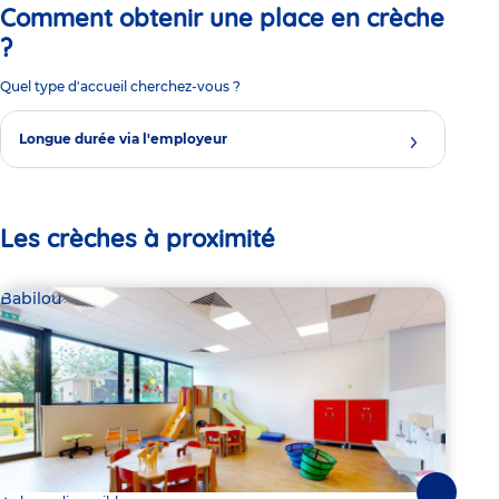
Comment obtenir une place en crèche
?
Quel type d'accueil cherchez-vous ?
Longue durée via l'employeur
Les crèches à proximité
Babilou
Par