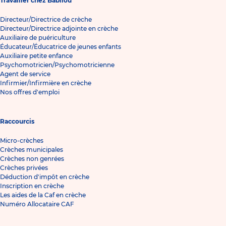
Travailler chez Babilou
Directeur/Directrice de crèche
Directeur/Directrice adjointe en crèche
Auxiliaire de puériculture
Éducateur/Éducatrice de jeunes enfants
Auxiliaire petite enfance
Psychomotricien/Psychomotricienne
Agent de service
Infirmier/Infirmière en crèche
Nos offres d'emploi
Raccourcis
Micro-crèches
Crèches municipales
Crèches non genrées
Crèches privées
Déduction d'impôt en crèche
Inscription en crèche
Les aides de la Caf en crèche
Numéro Allocataire CAF