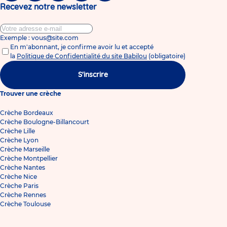
Recevez notre newsletter
Exemple : vous@site.com
En m'abonnant, je confirme avoir lu et accepté
la
Politique de Confidentialité du site Babilou
(obligatoire)
S'inscrire
Trouver une crèche
Crèche Bordeaux
Crèche Boulogne-Billancourt
Crèche Lille
Crèche Lyon
Crèche Marseille
Crèche Montpellier
Crèche Nantes
Crèche Nice
Crèche Paris
Crèche Rennes
Crèche Toulouse