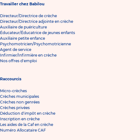
Travailler chez Babilou
Directeur/Directrice de crèche
Directeur/Directrice adjointe en crèche
Auxiliaire de puériculture
Éducateur/Éducatrice de jeunes enfants
Auxiliaire petite enfance
Psychomotricien/Psychomotricienne
Agent de service
Infirmier/Infirmière en crèche
Nos offres d'emploi
Raccourcis
Micro-crèches
Crèches municipales
Crèches non genrées
Crèches privées
Déduction d'impôt en crèche
Inscription en crèche
Les aides de la Caf en crèche
Numéro Allocataire CAF