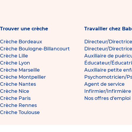
Trouver une crèche
Travailler chez Bab
Crèche Bordeaux
Directeur/Directric
Crèche Boulogne-Billancourt
Directeur/Directric
Crèche Lille
Auxiliaire de puéric
Crèche Lyon
Éducateur/Éducatri
Crèche Marseille
Auxiliaire petite en
Crèche Montpellier
Psychomotricien/P
Crèche Nantes
Agent de service
Crèche Nice
Infirmier/Infirmièr
Crèche Paris
Nos offres d'emploi
Crèche Rennes
Crèche Toulouse