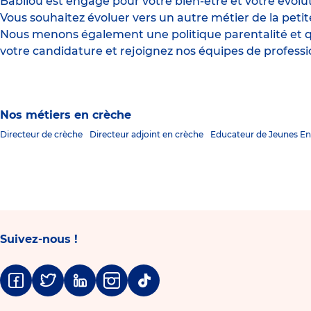
Babilou est engagé pour votre bien-être et votre évolut
Vous souhaitez évoluer vers un autre métier de la peti
Nous menons également une politique parentalité et qua
votre candidature et rejoignez nos équipes de professio
Nos métiers en crèche
Directeur de crèche
Directeur adjoint en crèche
Educateur de Jeunes En
Suivez-nous !
Facebook
Twitter
Linkedin
Instagram
Tiktok