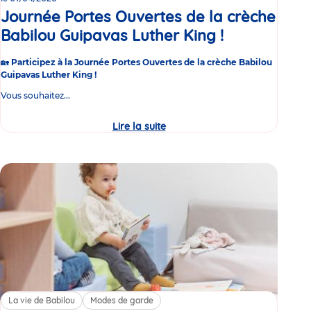
Journée Portes Ouvertes de la crèche
Babilou Guipavas Luther King !
Événement
🏡
Participez à la Journée Portes Ouvertes de la crèche Babilou
Guipavas Luther King !
Vous souhaitez...
Lire la suite
Journée
Portes
Ouvertes
de
la
crèche
Babilou
Guipavas
Luther
King
!
La vie de Babilou
Modes de garde