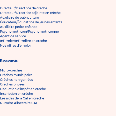
Directeur/Directrice de crèche
Directeur/Directrice adjointe en crèche
Auxiliaire de puériculture
Éducateur/Éducatrice de jeunes enfants
Auxiliaire petite enfance
Psychomotricien/Psychomotricienne
Agent de service
Infirmier/Infirmière en crèche
Nos offres d'emploi
Raccourcis
Micro-crèches
Crèches municipales
Crèches non genrées
Crèches privées
Déduction d'impôt en crèche
Inscription en crèche
Les aides de la Caf en crèche
Numéro Allocataire CAF