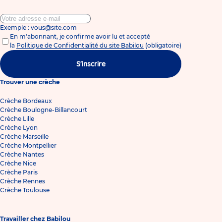
Exemple : vous@site.com
En m'abonnant, je confirme avoir lu et accepté
la
Politique de Confidentialité du site Babilou
(obligatoire)
S'inscrire
Trouver une crèche
Crèche Bordeaux
Crèche Boulogne-Billancourt
Crèche Lille
Crèche Lyon
Crèche Marseille
Crèche Montpellier
Crèche Nantes
Crèche Nice
Crèche Paris
Crèche Rennes
Crèche Toulouse
Travailler chez Babilou