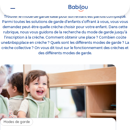
Modes de garde
Trouver le mode de garde idéal pour son enfant est parfois compliqué.
Parmi toutes les solutions de garde d’enfants s’offrant à vous, vous vous
demandez peut-être quelle crèche choisir pour votre enfant. Dans cette
rubrique, nous vous guidons de la recherche du mode de garde jusqu’à
l’inscription à la crèche. Comment obtenir une place ? Combien coûte
une&nbsp;place en crèche ? Quels sont les différents modes de garde ? La
crèche collective ? On vous dit tout sur le fonctionnement des crèches et
des différents modes de garde.
Modes de garde