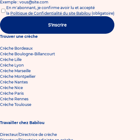
Exemple : vous@site.com
En m'abonnant, je confirme avoir lu et accepté
la
Politique de Confidentialité du site Babilou
(obligatoire)
S'inscrire
Trouver une crèche
Crèche Bordeaux
Crèche Boulogne-Billancourt
Crèche Lille
Crèche Lyon
Crèche Marseille
Crèche Montpellier
Crèche Nantes
Crèche Nice
Crèche Paris
Crèche Rennes
Crèche Toulouse
Travailler chez Babilou
Directeur/Directrice de crèche