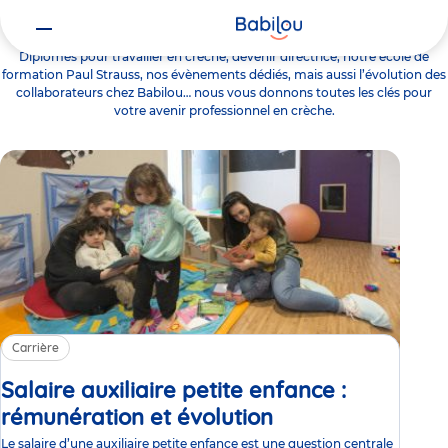
Carrière
Diplômes pour travailler en crèche, devenir directrice, notre école de
formation Paul Strauss, nos évènements dédiés, mais aussi l’évolution des
collaborateurs chez Babilou… nous vous donnons toutes les clés pour
votre avenir professionnel en crèche.
Carrière
Salaire auxiliaire petite enfance :
rémunération et évolution
Article
Le salaire d’une auxiliaire petite enfance est une question centrale