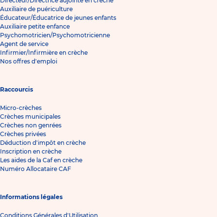
Directeur/Directrice adjointe en crèche
Auxiliaire de puériculture
Éducateur/Éducatrice de jeunes enfants
Auxiliaire petite enfance
Psychomotricien/Psychomotricienne
Agent de service
Infirmier/Infirmière en crèche
Nos offres d'emploi
Raccourcis
Micro-crèches
Crèches municipales
Crèches non genrées
Crèches privées
Déduction d'impôt en crèche
Inscription en crèche
Les aides de la Caf en crèche
Numéro Allocataire CAF
Informations légales
Conditions Générales d'Utilisation