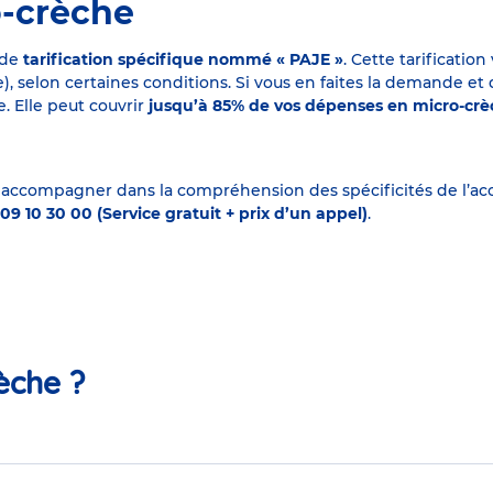
o-crèche
 de
tarification spécifique nommé « PAJE »
. Cette tarificati
elon certaines conditions. Si vous en faites la demande et que
. Elle peut couvrir
jusqu’à 85% de vos dépenses en micro-cr
 accompagner dans la compréhension des spécificités de l’accu
09 10 30 00 (Service gratuit + prix d’un appel)
.
èche ?