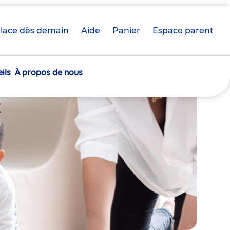
lace dès demain
Aide
Panier
crèche(s)
Espace parent
sélectionnée(s)
ils
À propos de nous