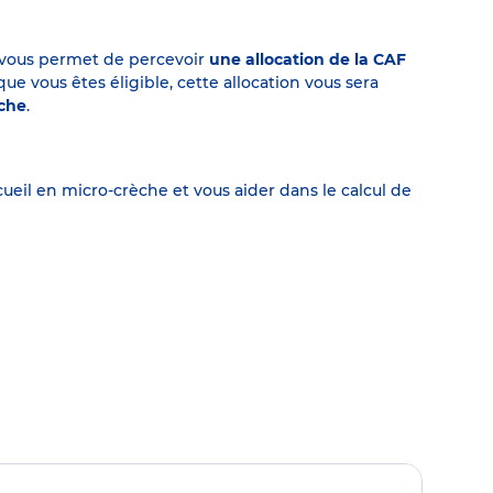
on vous permet de percevoir
une allocation de la CAF
 vous êtes éligible, cette allocation vous sera
èche
.
eil en micro-crèche et vous aider dans le calcul de