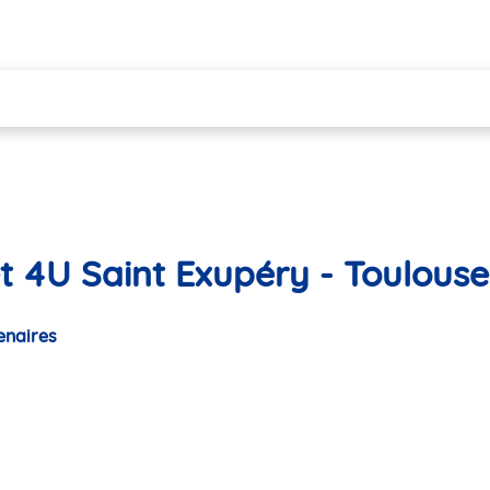
t 4U Saint Exupéry - Toulouse
enaires