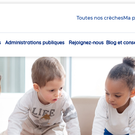
Toutes nos crèches
Ma p
s
Administrations publiques
Rejoignez-nous
Blog et conse
Navigation
principale