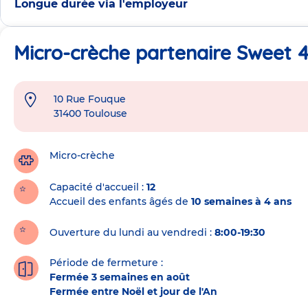
Longue durée via l'employeur
Micro-crèche partenaire Sweet 4
10 Rue Fouque
Adresse
31400
Toulouse
de
la
crèche
Micro-crèche
Capacité d'accueil
12
Accueil des enfants âgés de
10 semaines à 4 ans
Ouverture du lundi au vendredi :
8:00-19:30
Période de fermeture :
Fermée 3 semaines en août
Fermée entre Noël et jour de l'An