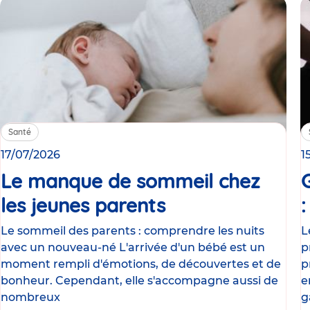
Santé
17/07/2026
1
Le manque de sommeil chez
les jeunes parents
Article
Le sommeil des parents : comprendre les nuits
L
avec un nouveau-né L'arrivée d'un bébé est un
p
moment rempli d'émotions, de découvertes et de
p
bonheur. Cependant, elle s'accompagne aussi de
e
nombreux
g