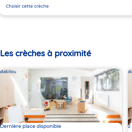
Choisir cette crèche
Les crèches à proximité
Babilou
B
Dernière place disponible
2