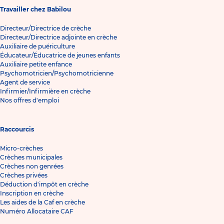
Travailler chez Babilou
Directeur/Directrice de crèche
Directeur/Directrice adjointe en crèche
Auxiliaire de puériculture
Éducateur/Éducatrice de jeunes enfants
Auxiliaire petite enfance
Psychomotricien/Psychomotricienne
Agent de service
Infirmier/Infirmière en crèche
Nos offres d'emploi
Raccourcis
Micro-crèches
Crèches municipales
Crèches non genrées
Crèches privées
Déduction d'impôt en crèche
Inscription en crèche
Les aides de la Caf en crèche
Numéro Allocataire CAF